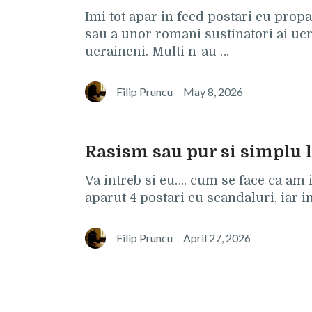
Imi tot apar in feed postari cu prop
sau a unor romani sustinatori ai ucr
ucraineni. Multi n-au …
Filip Pruncu
May 8, 2026
Rasism sau pur si simplu l
Va intreb si eu…. cum se face ca am 
aparut 4 postari cu scandaluri, iar in
Filip Pruncu
April 27, 2026