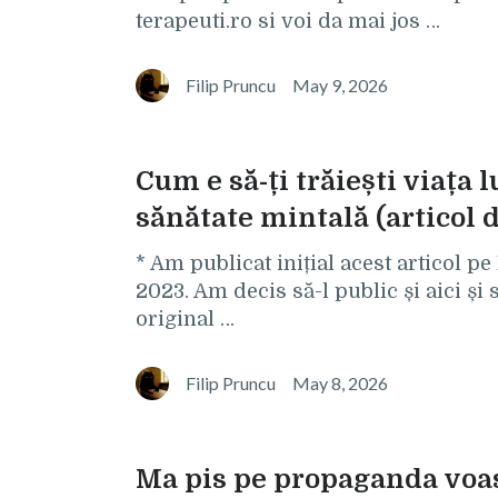
terapeuti.ro si voi da mai jos …
Filip Pruncu
May 9, 2026
Cum e să-ți trăiești viața
sănătate mintală (articol 
* Am publicat inițial acest articol p
2023. Am decis să-l public și aici și 
original …
Filip Pruncu
May 8, 2026
Ma pis pe propaganda voa