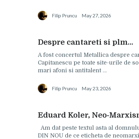
Filip Pruncu
May 27, 2026
Despre cantareti si plm…
A fost concertul Metallica despre ca
Capitanescu pe toate site-urile de so
mari afoni si antitalent …
Filip Pruncu
May 23, 2026
Eduard Koler, Neo-Marxis
Am dat peste textul asta al domnulu
DIN NOU de ce eticheta de neomarxis