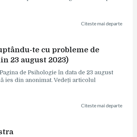
Citeste mai departe
 luptându-te cu probleme de
din 23 august 2023)
e Pagina de Psihologie în data de 23 august
să ies din anonimat. Vedeți articolul
Citeste mai departe
stra