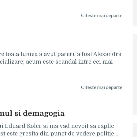
Citeste mai departe
re toata lumea a avut pareri, a fost Alexandra
cializare, acum este scandal intre cei mai
Citeste mai departe
mul si demagogia
i Eduard Koler si ma vad nevoit sa explic
t este gresita din punct de vedere politic …