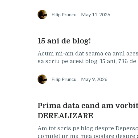
Filip Pruncu
May 11, 2026
15 ani de blog!
Acum mi-am dat seama ca anul acest
sa scriu pe acest blog. 15 ani, 736 de
Filip Pruncu
May 9, 2026
Prima data cand am vorb
DEREALIZARE
Am tot scris pe blog despre Deperso
complet prima mea postare despre a