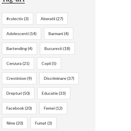
#colectiv
(3)
Aberatii
(27)
Adolescenti
(14)
Barmani
(4)
Bartending
(4)
Bucuresti
(18)
Cenzura
(21)
Copii
(5)
Crestinism
(9)
Discriminare
(37)
Drepturi
(50)
Educatie
(33)
Facebook
(20)
Femei
(12)
filme
(20)
Fumat
(3)