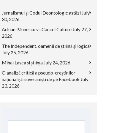
Jurnalismul și Codul Deontologic astăzi
July
30, 2026
Adrian Păunescu vs Cancel Culture
July 27,
2026
The Independent, oamenii de știință și logica
July 25, 2026
Mihai Lasca și știința
July 24, 2026
O analiză critică a pseudo-creștinilor
naționaliști suveraniști de pe Facebook
July
23, 2026