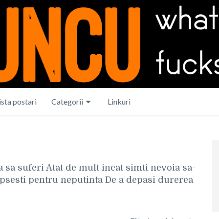
ista postari
Categorii
Linkuri
sa suferi Atat de mult incat simti nevoia sa-
epsesti pentru neputinta De a depasi durerea