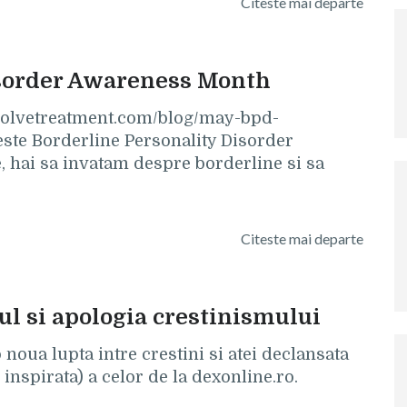
Citeste mai departe
isorder Awareness Month
/evolvetreatment.com/blog/may-bpd-
ste Borderline Personality Disorder
 hai sa invatam despre borderline si sa
Citeste mai departe
ul si apologia crestinismului
noua lupta intre crestini si atei declansata
inspirata) a celor de la dexonline.ro.