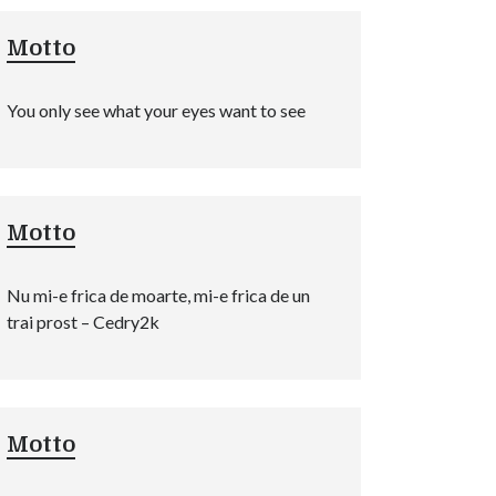
Motto
You only see what your eyes want to see
Motto
Nu mi-e frica de moarte, mi-e frica de un
trai prost – Cedry2k
Motto