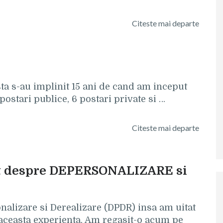
Citeste mai departe
a s-au implinit 15 ani de cand am inceput
 postari publice, 6 postari private si …
Citeste mai departe
it despre DEPERSONALIZARE si
nalizare si Derealizare (DPDR) insa am uitat
ceasta experienta. Am regasit-o acum pe