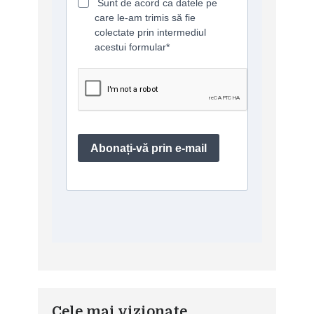
Cele mai vizionate