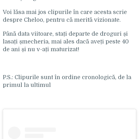
Voi lăsa mai jos clipurile în care acesta scrie
despre Cheloo, pentru că merită vizionate.
Până data viitoare, stați departe de droguri și
lasați șmecheria, mai ales dacă aveți peste 40
de ani și nu v-ați maturizat!
P.S.: Clipurile sunt în ordine cronologică, de la
primul la ultimul