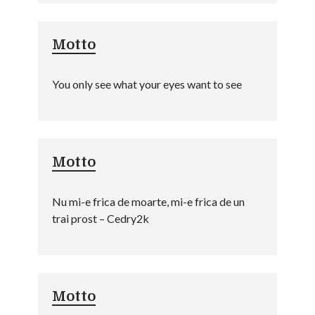
Motto
You only see what your eyes want to see
Motto
Nu mi-e frica de moarte, mi-e frica de un
trai prost – Cedry2k
Motto