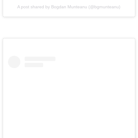
A post shared by Bogdan Munteanu (@bgmunteanu)