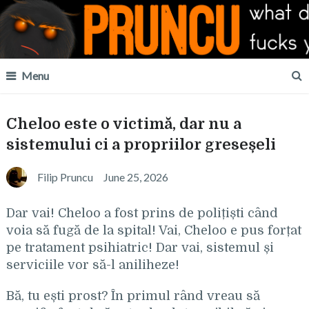
Menu
Cheloo este o victimă, dar nu a
sistemului ci a propriilor greseșeli
Filip Pruncu
June 25, 2026
Dar vai! Cheloo a fost prins de polițiști când
voia să fugă de la spital! Vai, Cheloo e pus forțat
pe tratament psihiatric! Dar vai, sistemul și
serviciile vor să-l aniliheze!
Bă, tu ești prost? În primul rând vreau să