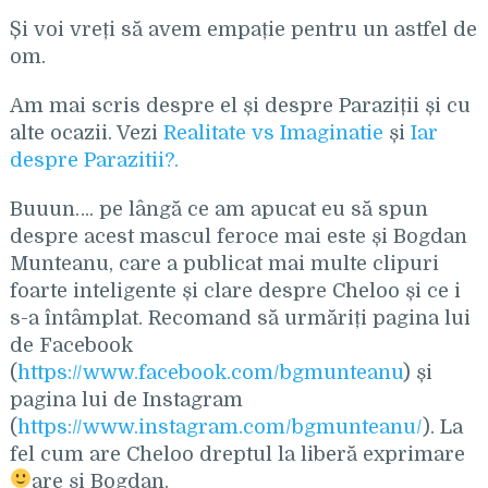
Și voi vreți să avem empație pentru un astfel de
om.
Am mai scris despre el și despre Paraziții și cu
alte ocazii. Vezi
Realitate vs Imaginatie
și
Iar
despre Parazitii?.
Buuun…. pe lângă ce am apucat eu să spun
despre acest mascul feroce mai este și Bogdan
Munteanu, care a publicat mai multe clipuri
foarte inteligente și clare despre Cheloo și ce i
s-a întâmplat. Recomand să urmăriți pagina lui
de Facebook
(
https://www.facebook.com/bgmunteanu
) și
pagina lui de Instagram
(
https://www.instagram.com/bgmunteanu/
). La
fel cum are Cheloo dreptul la liberă exprimare
are și Bogdan.