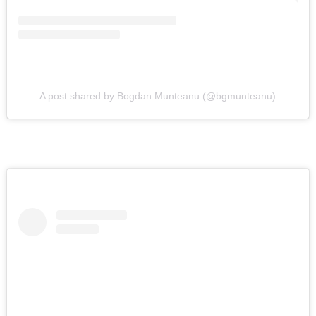
A post shared by Bogdan Munteanu (@bgmunteanu)