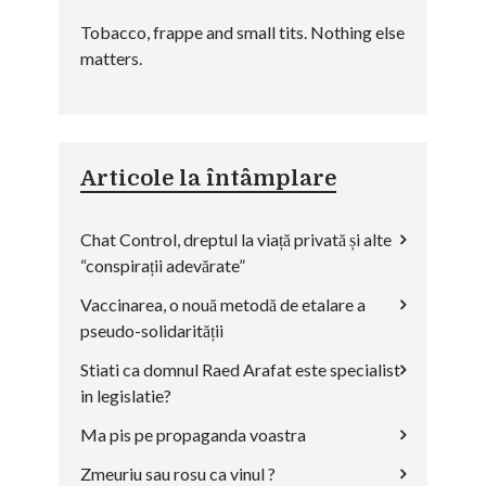
Tobacco, frappe and small tits. Nothing else
matters.
Articole la întâmplare
Chat Control, dreptul la viață privată și alte
“conspirații adevărate”
Vaccinarea, o nouă metodă de etalare a
pseudo-solidarității
Stiati ca domnul Raed Arafat este specialist
in legislatie?
Ma pis pe propaganda voastra
Zmeuriu sau rosu ca vinul ?