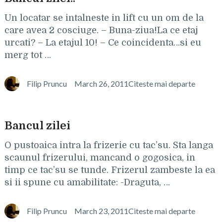
Un locatar se intalneste in lift cu un om de la
care avea 2 cosciuge. – Buna-ziua!La ce etaj
urcati? – La etajul 10! – Ce coincidenta…si eu
merg tot …
Filip Pruncu
March 26, 2011
Citeste mai departe
Bancul zilei
O pustoaica intra la frizerie cu tac’su. Sta langa
scaunul frizerului, mancand o gogosica, in
timp ce tac’su se tunde. Frizerul zambeste la ea
si ii spune cu amabilitate: -Draguta, …
Filip Pruncu
March 23, 2011
Citeste mai departe