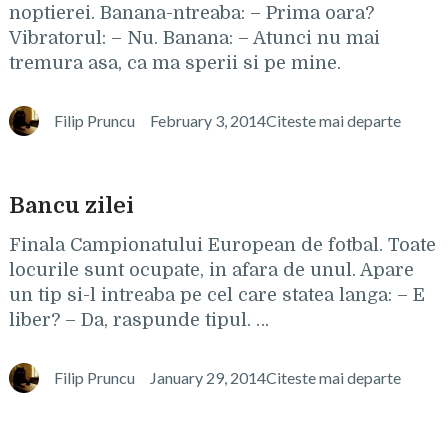
noptierei. Banana-ntreaba: – Prima oara?
Vibratorul: – Nu. Banana: – Atunci nu mai
tremura asa, ca ma sperii si pe mine.
Filip Pruncu
February 3, 2014
Citeste mai departe
Bancu zilei
Finala Campionatului European de fotbal. Toate
locurile sunt ocupate, in afara de unul. Apare
un tip si-l intreaba pe cel care statea langa: – E
liber? – Da, raspunde tipul. …
Filip Pruncu
January 29, 2014
Citeste mai departe