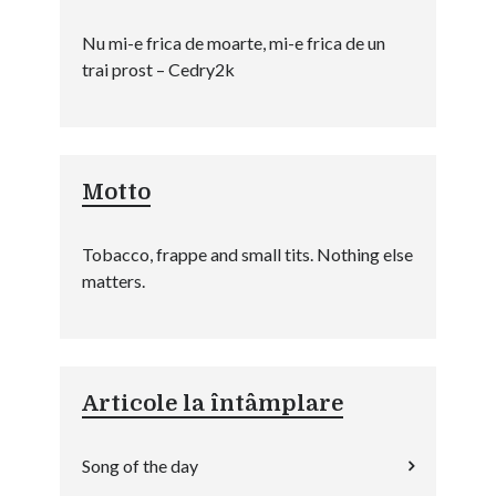
Nu mi-e frica de moarte, mi-e frica de un
trai prost – Cedry2k
Motto
Tobacco, frappe and small tits. Nothing else
matters.
Articole la întâmplare
Song of the day