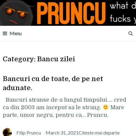
Menu
Category:
Bancu zilei
Bancuri cu de toate, de pe net
adunate.
Bancuri stranse de-a lungul timpului…. cred
ca din 2003 am inceput sa le strang.
Mare
parte, umor negru, pentru ca… Pruncu.
Filip Pruncu
March 31, 2021
Citeste mai departe