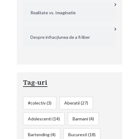
Realitate vs. Imaginatie
Despre infracțiunea de a fi liber
Tag-uri
#colectiv
(3)
Aberatii
(27)
Adolescenti
(14)
Barmani
(4)
Bartending
(4)
Bucuresti
(18)