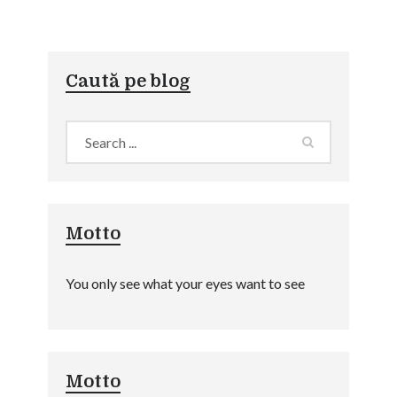
Caută pe blog
Motto
You only see what your eyes want to see
Motto