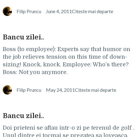
Filip Pruncu
June 4, 2011
Citeste mai departe
Bancu zilei..
Boss (to employee): Experts say that humor on
the job relieves tension on this time of down-
sizing! Knock, knock. Employee: Who’s there?
Boss: Not you anymore.
Filip Pruncu
May 24, 2011
Citeste mai departe
Bancu zilei..
Doi prieteni se aflau intr-o zi pe terenul de golf .
Unul dintre ei tocmai se pregatea sa loveasca,