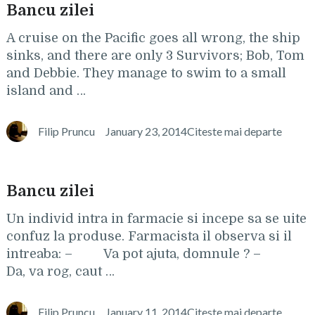
Bancu zilei
A cruise on the Pacific goes all wrong, the ship
sinks, and there are only 3 Survivors; Bob, Tom
and Debbie. They manage to swim to a small
island and …
Filip Pruncu
January 23, 2014
Citeste mai departe
Bancu zilei
Un individ intra in farmacie si incepe sa se uite
confuz la produse. Farmacista il observa si il
intreaba: – Va pot ajuta, domnule ? –
Da, va rog, caut …
Filip Pruncu
January 11, 2014
Citeste mai departe