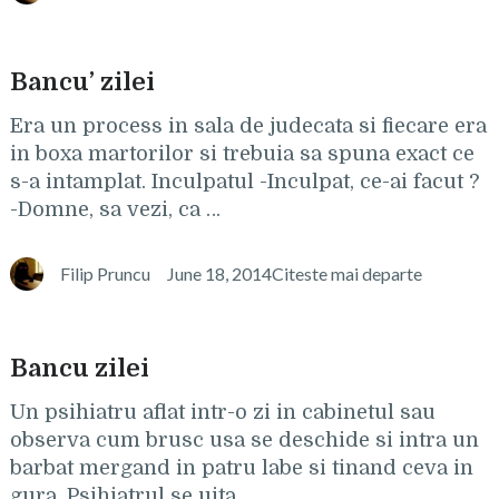
Bancu’ zilei
Era un process in sala de judecata si fiecare era
in boxa martorilor si trebuia sa spuna exact ce
s-a intamplat. Inculpatul -Inculpat, ce-ai facut ?
-Domne, sa vezi, ca …
Filip Pruncu
June 18, 2014
Citeste mai departe
Bancu zilei
Un psihiatru aflat intr-o zi in cabinetul sau
observa cum brusc usa se deschide si intra un
barbat mergand in patru labe si tinand ceva in
gura. Psihiatrul se uita …