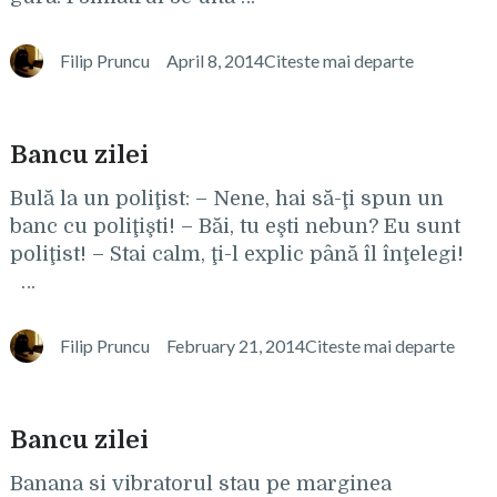
Filip Pruncu
April 8, 2014
Citeste mai departe
Bancu zilei
Bulă la un poliţist: – Nene, hai să-ţi spun un
banc cu poliţişti! – Băi, tu eşti nebun? Eu sunt
poliţist! – Stai calm, ţi-l explic până îl înţelegi!
…
Filip Pruncu
February 21, 2014
Citeste mai departe
Bancu zilei
Banana si vibratorul stau pe marginea