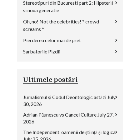
Stereotipuri din Bucuresti part 2: Hipsterii
si noua generatie
Oh, no! Not the celebrities! * crowd
screams *
Pierderea celor mai de pret
Sarbatorile Pizdii
Ultimele postări
Jurnalismul și Codul Deontologic astăzi
July
30, 2026
Adrian Păunescu vs Cancel Culture
July 27,
2026
The Independent, oamenii de știință și logica
July 25, 2026