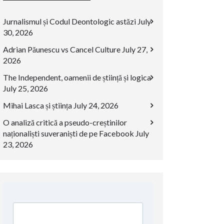
Jurnalismul și Codul Deontologic astăzi
July
30, 2026
Adrian Păunescu vs Cancel Culture
July 27,
2026
The Independent, oamenii de știință și logica
July 25, 2026
Mihai Lasca și știința
July 24, 2026
O analiză critică a pseudo-creștinilor
naționaliști suveraniști de pe Facebook
July
23, 2026