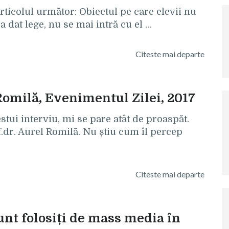
ticolul următor: Obiectul pe care elevii nu
a dat lege, nu se mai intră cu el …
Citeste mai departe
 Romilă, Evenimentul Zilei, 2017
estui interviu, mi se pare atât de proaspăt.
f.dr. Aurel Romilă. Nu știu cum îl percep
Citeste mai departe
unt folosiți de mass media în