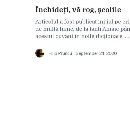
Închideți, vă rog, școlile
Articolul a fost publicat inițial pe cr
de multă lume, de la tanti Anisie pâ
acestui cuvânt în noile dicționare, …
Filip Pruncu
September 21, 2020