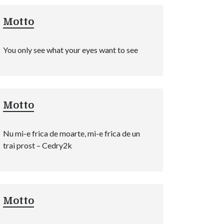
Motto
You only see what your eyes want to see
Motto
Nu mi-e frica de moarte, mi-e frica de un
trai prost – Cedry2k
Motto