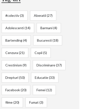
#colectiv
(3)
Aberatii
(27)
Adolescenti
(14)
Barmani
(4)
Bartending
(4)
Bucuresti
(18)
Cenzura
(21)
Copii
(5)
Crestinism
(9)
Discriminare
(37)
Drepturi
(50)
Educatie
(33)
Facebook
(20)
Femei
(12)
filme
(20)
Fumat
(3)