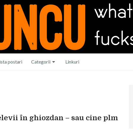
ista postari
Categorii
Linkuri
elevii în ghiozdan – sau cine plm