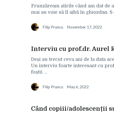
Frunzăream știrile când am dat de ar
mai au voie să îl aibă în ghiozdan. S-
Filip Pruncu
November 17, 2022
Interviu cu prof.dr. Aurel
Deși au trecut ceva ani de la data ac
Un interviu foarte interesant cu pro
foștii …
Filip Pruncu
May 6, 2022
Când copiii/adolescenții s