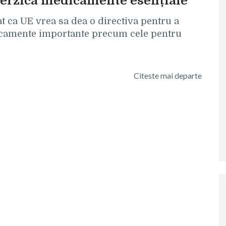
terzică medicamente esențiale
at ca UE vrea sa dea o directiva pentru a
dicamente importante precum cele pentru
Citeste mai departe