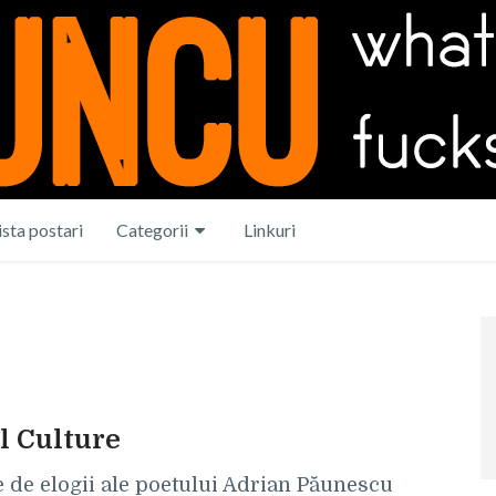
ista postari
Categorii
Linkuri
l Culture
 de elogii ale poetului Adrian Păunescu