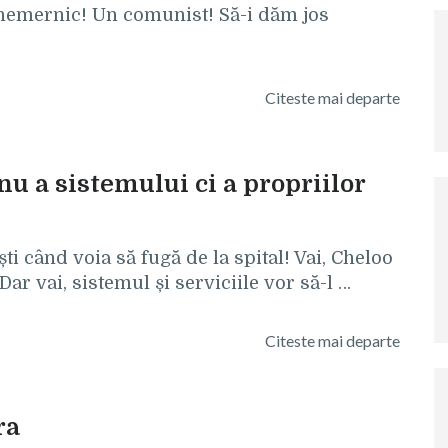
 nemernic! Un comunist! Să-i dăm jos
Citeste mai departe
nu a sistemului ci a propriilor
ști când voia să fugă de la spital! Vai, Cheloo
Dar vai, sistemul și serviciile vor să-l …
Citeste mai departe
ra