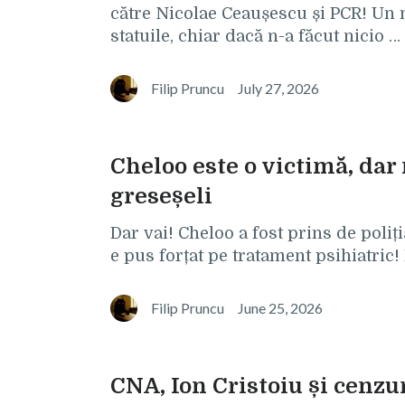
către Nicolae Ceaușescu și PCR! Un
statuile, chiar dacă n-a făcut nicio …
Filip Pruncu
July 27, 2026
Cheloo este o victimă, dar 
greseșeli
Dar vai! Cheloo a fost prins de poliți
e pus forțat pe tratament psihiatric! 
Filip Pruncu
June 25, 2026
CNA, Ion Cristoiu și cenzu