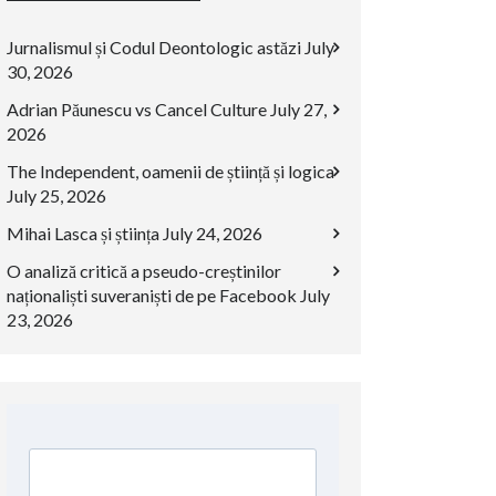
Jurnalismul și Codul Deontologic astăzi
July
30, 2026
Adrian Păunescu vs Cancel Culture
July 27,
2026
The Independent, oamenii de știință și logica
July 25, 2026
Mihai Lasca și știința
July 24, 2026
O analiză critică a pseudo-creștinilor
naționaliști suveraniști de pe Facebook
July
23, 2026