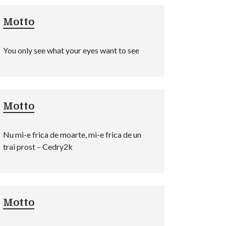
Motto
You only see what your eyes want to see
Motto
Nu mi-e frica de moarte, mi-e frica de un
trai prost – Cedry2k
Motto