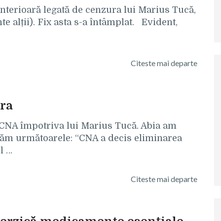
terioară legată de cenzura lui Marius Tucă,
nte alții). Fix asta s-a întâmplat. Evident,
Citeste mai departe
ra
 CNA împotriva lui Marius Tucă. Abia am
flăm următoarele: “CNA a decis eliminarea
l …
Citeste mai departe