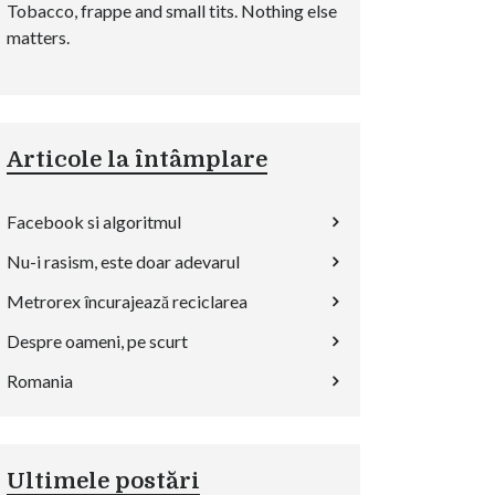
Tobacco, frappe and small tits. Nothing else
matters.
Articole la întâmplare
Facebook si algoritmul
Nu-i rasism, este doar adevarul
Metrorex încurajează reciclarea
Despre oameni, pe scurt
Romania
Ultimele postări