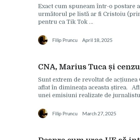
Exact cum spuneam într-o postare an
următorul pe listă ar fi Cristoiu (pri
pentru ca Tik Tok …
Filip Pruncu
April 18, 2025
CNA, Marius Tuca și cenzu
Sunt extrem de revoltat de acțiunea
aflat în dimineața aceasta știrea. A
unei emisiuni realizate de jurnalistu
Filip Pruncu
March 27, 2025