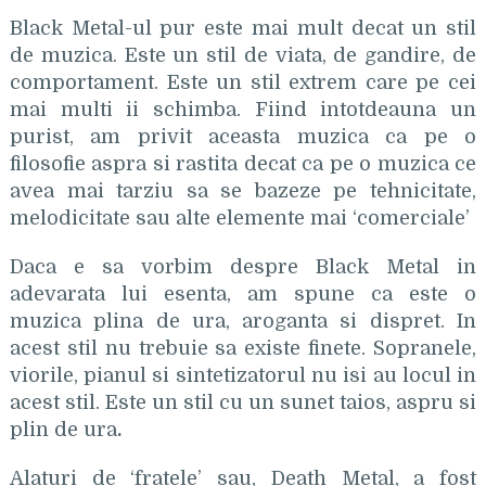
Black Metal-ul pur este mai mult decat un stil
de muzica. Este un stil de viata, de gandire, de
comportament. Este un stil extrem care pe cei
mai multi ii schimba. Fiind intotdeauna un
purist, am privit aceasta muzica ca pe o
filosofie aspra si rastita decat ca pe o muzica ce
avea mai tarziu sa se bazeze pe tehnicitate,
melodicitate sau alte elemente mai ‘comerciale’
Daca e sa vorbim despre Black Metal in
adevarata lui esenta, am spune ca este o
muzica plina de ura, aroganta si dispret. In
acest stil nu trebuie sa existe finete. Sopranele,
viorile, pianul si sintetizatorul nu isi au locul in
acest stil. Este un stil cu un sunet taios, aspru si
plin de ura
.
Alaturi de ‘fratele’ sau, Death Metal, a fost