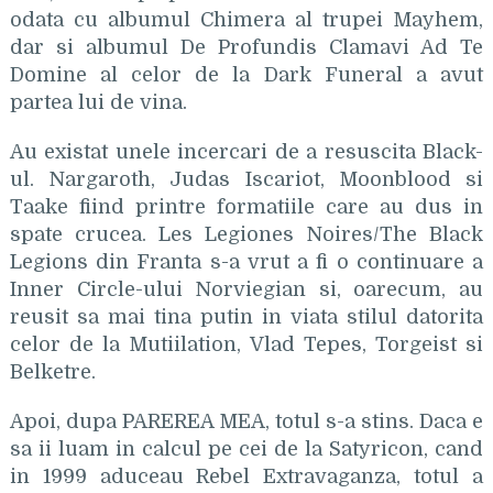
odata cu albumul Chimera al trupei Mayhem,
dar si albumul De Profundis Clamavi Ad Te
Domine al celor de la Dark Funeral a avut
partea lui de vina.
Au existat unele incercari de a resuscita Black-
ul. Nargaroth, Judas Iscariot, Moonblood si
Taake fiind printre formatiile care au dus in
spate crucea. Les Legiones Noires/The Black
Legions din Franta s-a vrut a fi o continuare a
Inner Circle-ului Norviegian si, oarecum, au
reusit sa mai tina putin in viata stilul datorita
celor de la Mutiilation, Vlad Tepes, Torgeist si
Belketre.
Apoi, dupa PAREREA MEA, totul s-a stins. Daca e
sa ii luam in calcul pe cei de la Satyricon, cand
in 1999 aduceau Rebel Extravaganza, totul a