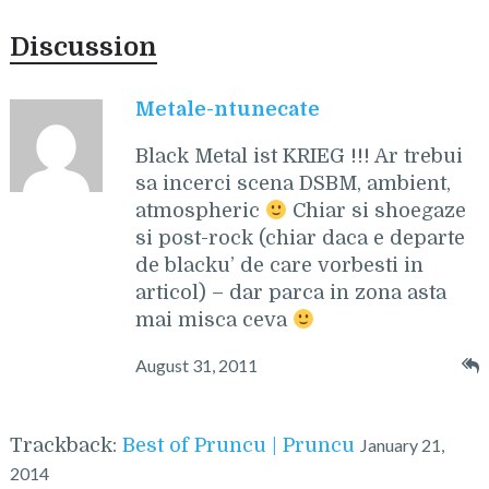
Discussion
Metale-ntunecate
Black Metal ist KRIEG !!! Ar trebui
sa incerci scena DSBM, ambient,
atmospheric
Chiar si shoegaze
si post-rock (chiar daca e departe
de blacku’ de care vorbesti in
articol) – dar parca in zona asta
mai misca ceva
August 31, 2011
Trackback:
Best of Pruncu | Pruncu
January 21,
2014