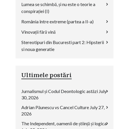
Lumea se schimbă, și nu este o teorie a
conspirației (I)
România între extreme (partea a II-a)
Vinovații fără vină
Stereotipuri din Bucuresti part 2: Hipsterii
si noua generatie
Ultimele postări
Jurnalismul și Codul Deontologic astăzi
July
30, 2026
Adrian Păunescu vs Cancel Culture
July 27,
2026
The Independent, oamenii de știință și logica