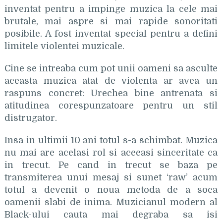
inventat pentru a impinge muzica la cele mai
brutale, mai aspre si mai rapide sonoritati
posibile. A fost inventat special pentru a defini
limitele violentei muzicale.
Cine se intreaba cum pot unii oameni sa asculte
aceasta muzica atat de violenta ar avea un
raspuns concret: Urechea bine antrenata si
atitudinea corespunzatoare pentru un stil
distrugator.
Insa in ultimii 10 ani totul s-a schimbat. Muzica
nu mai are acelasi rol si aceeasi sinceritate ca
in trecut. Pe cand in trecut se baza pe
transmiterea unui mesaj si sunet ‘raw’ acum
totul a devenit o noua metoda de a soca
oamenii slabi de inima. Muzicianul modern al
Black-ului cauta mai degraba sa isi