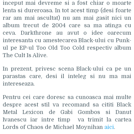
inceput mai devreme si a fost chiar o moarte
lenta si dureroasa. In tot acest timp (desi foarte
rar am mai ascultat) nu am mai gasit nici un
album trecut de 2004 care sa ma atinga cu
ceva. Darkthrone au avut o idee oarecum
interesanta cu amestecarea Black-ului cu Punk-
ul pe EP-ul Too Old Too Cold respectiv album
The Cult Is Alive.
In prezent, privesc scena Black-ului ca pe un
parastas care, desi il inteleg si nu ma mai
intereseaza.
Pentru cei care doresc sa cunoasca mai multe
despre acest stil va recomand sa cititi Black
Metal Lexicon de Gabi Gombos si Danut
Ivanescu iar intre timp va trimit la cartea
Lords of Chaos de Michael Moynihan
aici
.