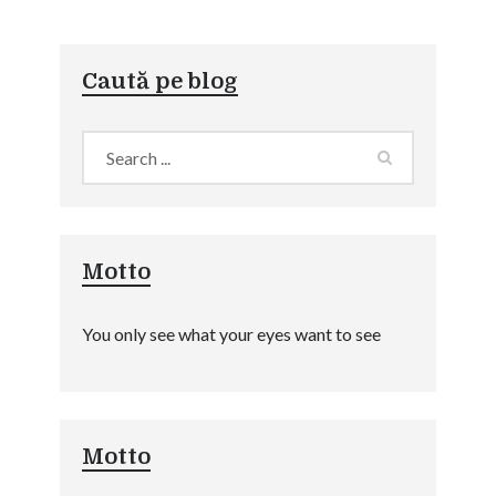
Caută pe blog
Motto
You only see what your eyes want to see
Motto