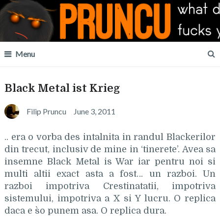
Menu
Black Metal ist Krieg
Filip Pruncu
June 3, 2011
.. era o vorba des intalnita in randul Blackerilor
din trecut, inclusiv de mine in ‘tinerete’. Avea sa
insemne Black Metal is War iar pentru noi si
multi altii exact asta a fost… un razboi. Un
razboi impotriva Crestinatatii, impotriva
sistemului, impotriva a X si Y lucru. O replica
daca e s`o punem asa. O replica dura.