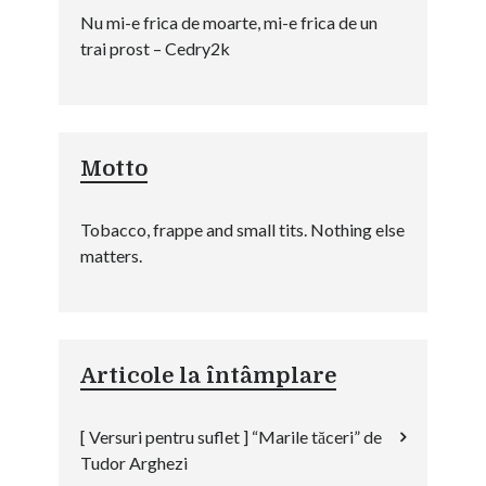
Nu mi-e frica de moarte, mi-e frica de un
trai prost – Cedry2k
Motto
Tobacco, frappe and small tits. Nothing else
matters.
Articole la întâmplare
[ Versuri pentru suflet ] “Marile tăceri” de
Tudor Arghezi