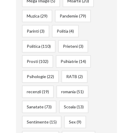
Mega Image
(5)
Moarte
(20)
Muzica
(29)
Pandemie
(79)
Parinti
(3)
Politia
(4)
Politica
(110)
Prieteni
(3)
Prosti
(102)
Psihiatrie
(14)
Psihologie
(22)
RATB
(2)
recenzii
(19)
romania
(51)
Sanatate
(73)
Scoala
(13)
Sentimente
(15)
Sex
(9)