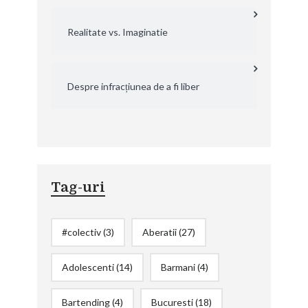
Realitate vs. Imaginatie
Despre infracțiunea de a fi liber
Tag-uri
#colectiv
(3)
Aberatii
(27)
Adolescenti
(14)
Barmani
(4)
Bartending
(4)
Bucuresti
(18)