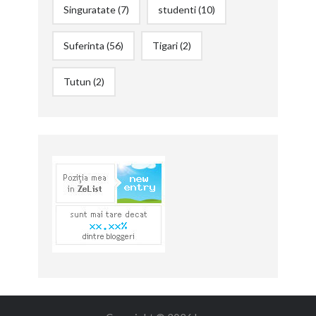
Singuratate
(7)
studenti
(10)
Suferinta
(56)
Tigari
(2)
Tutun
(2)