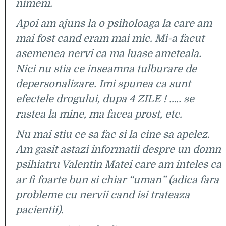
nimeni.
Apoi am ajuns la o psiholoaga la care am
mai fost cand eram mai mic. Mi-a facut
asemenea nervi ca ma luase ameteala.
Nici nu stia ce inseamna tulburare de
depersonalizare. Imi spunea ca sunt
efectele drogului, dupa 4 ZILE ! ….. se
rastea la mine, ma facea prost, etc.
Nu mai stiu ce sa fac si la cine sa apelez.
Am gasit astazi informatii despre un domn
psihiatru Valentin Matei care am inteles ca
ar fi foarte bun si chiar “uman” (adica fara
probleme cu nervii cand isi trateaza
pacientii).