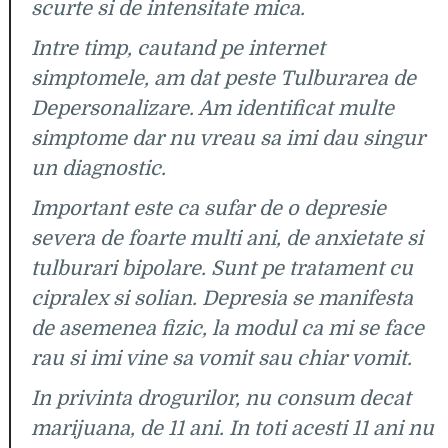
scurte si de intensitate mica.
Intre timp, cautand pe internet
simptomele, am dat peste Tulburarea de
Depersonalizare. Am identificat multe
simptome dar nu vreau sa imi dau singur
un diagnostic.
Important este ca sufar de o depresie
severa de foarte multi ani, de anxietate si
tulburari bipolare. Sunt pe tratament cu
cipralex si solian. Depresia se manifesta
de asemenea fizic, la modul ca mi se face
rau si imi vine sa vomit sau chiar vomit.
In privinta drogurilor, nu consum decat
marijuana, de 11 ani. In toti acesti 11 ani nu