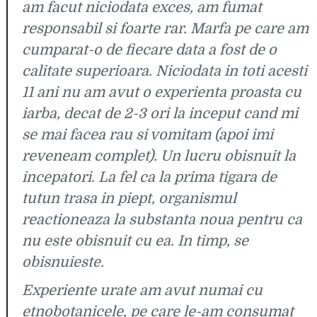
am facut niciodata exces, am fumat
responsabil si foarte rar. Marfa pe care am
cumparat-o de fiecare data a fost de o
calitate superioara. Niciodata in toti acesti
11 ani nu am avut o experienta proasta cu
iarba, decat de 2-3 ori la inceput cand mi
se mai facea rau si vomitam (apoi imi
reveneam complet). Un lucru obisnuit la
incepatori. La fel ca la prima tigara de
tutun trasa in piept, organismul
reactioneaza la substanta noua pentru ca
nu este obisnuit cu ea. In timp, se
obisnuieste.
Experiente urate am avut numai cu
etnobotanicele, pe care le-am consumat