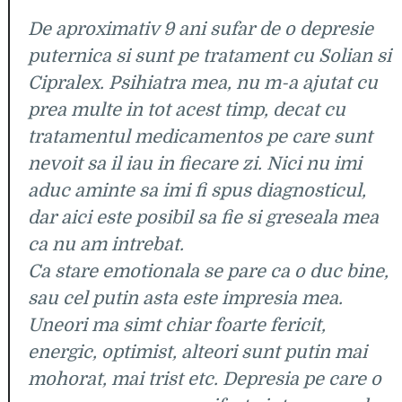
De aproximativ 9 ani sufar de o depresie
puternica si sunt pe tratament cu Solian si
Cipralex. Psihiatra mea, nu m-a ajutat cu
prea multe in tot acest timp, decat cu
tratamentul medicamentos pe care sunt
nevoit sa il iau in fiecare zi. Nici nu imi
aduc aminte sa imi fi spus diagnosticul,
dar aici este posibil sa fie si greseala mea
ca nu am intrebat.
Ca stare emotionala se pare ca o duc bine,
sau cel putin asta este impresia mea.
Uneori ma simt chiar foarte fericit,
energic, optimist, alteori sunt putin mai
mohorat, mai trist etc. Depresia pe care o