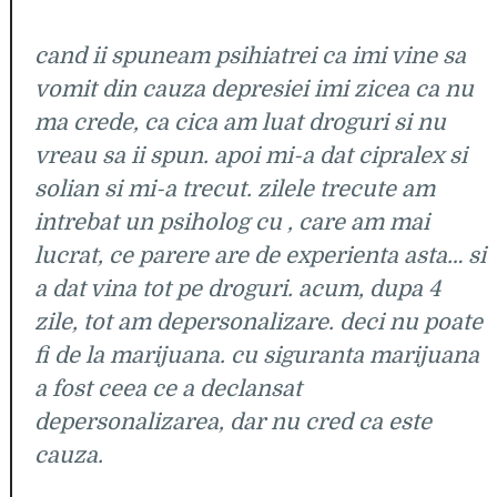
cand ii spuneam psihiatrei ca imi vine sa
vomit din cauza depresiei imi zicea ca nu
ma crede, ca cica am luat droguri si nu
vreau sa ii spun. apoi mi-a dat cipralex si
solian si mi-a trecut. zilele trecute am
intrebat un psiholog cu , care am mai
lucrat, ce parere are de experienta asta… si
a dat vina tot pe droguri. acum, dupa 4
zile, tot am depersonalizare. deci nu poate
fi de la marijuana. cu siguranta marijuana
a fost ceea ce a declansat
depersonalizarea, dar nu cred ca este
cauza.