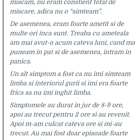
miscam, nu eram constient total de
miscare, adica nu o “simteam”.
De asemenea, eram foarte ametit si de
multe ori inca sunt. Treaba cu ameteala
am mai avut-o acum cateva luni, cand ma
puneam in pat si de asemenea, intram in
panica.
Un alt simptom a fost ca nu imi simteam
limba si interiorul gurii si imi era foarte
frica sa nu imi inghit limba.
Simptomele au durat in jur de 8-9 ore,
apoi au trecut pentru 2 ore si au revenit.
Apoi m-am culcat cateva ore si mi-au
trecut. Au mai fost doar episoade foarte