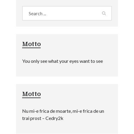
Motto
You only see what your eyes want to see
Motto
Nu mi-e frica de moarte, mi-e frica de un
trai prost – Cedry2k