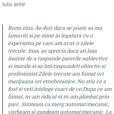
Iulie 2014!
Buna ziua. As dori daca se poate sa ma
lamuriti si pe mine in legatura cu o
experienta pe care am avut-o zilele
trecute. Insa, as aprecia daca ati lasa
inainte de a raspunde parerile subiective
si morale si sa imi raspundeti obiectiv si
profesionist.Zilele trecute am fumat ori
marijuana ori etnobotanice. Nu stiu ce a
fost si veti intelege exact de ce.Dupa ce am
fumat, m-am ridicat si m-am plimbat prin
parc. Simteam ca merg automat/mecanic,
vorbeam si gandeam automat/mecanic. La