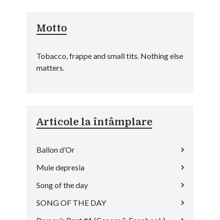
Motto
Tobacco, frappe and small tits. Nothing else
matters.
Articole la întâmplare
Ballon d’Or
Muie depresia
Song of the day
SONG OF THE DAY