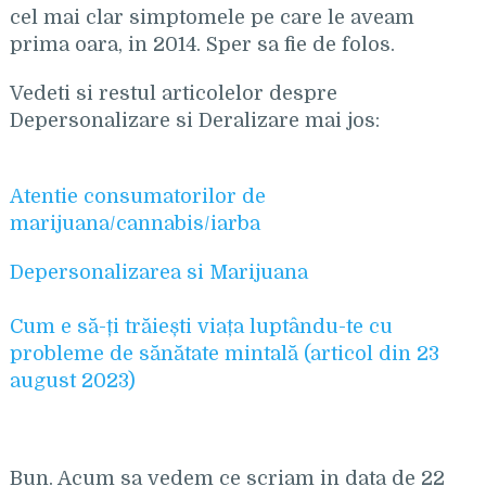
cel mai clar simptomele pe care le aveam
prima oara, in 2014. Sper sa fie de folos.
Vedeti si restul articolelor despre
Depersonalizare si Deralizare mai jos:
Atentie consumatorilor de
marijuana/cannabis/iarba
Depersonalizarea si Marijuana
Cum e să-ți trăiești viața luptându-te cu
probleme de sănătate mintală (articol din 23
august 2023)
Bun. Acum sa vedem ce scriam in data de 22