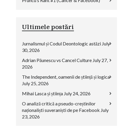
Pruncu’s Rant #1 (Cancer & Facebook)
Ultimele postări
Jurnalismul și Codul Deontologic astăzi
July
30, 2026
Adrian Păunescu vs Cancel Culture
July 27,
2026
The Independent, oamenii de știință și logica
July 25, 2026
Mihai Lasca și știința
July 24, 2026
O analiză critică a pseudo-creștinilor
naționaliști suveraniști de pe Facebook
July
23, 2026