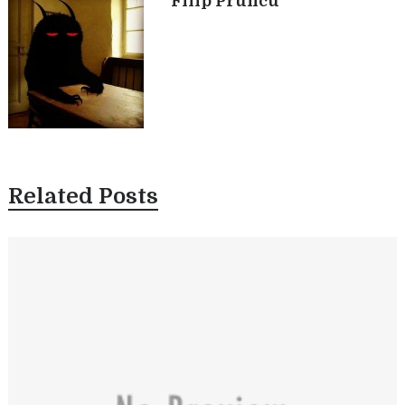
Filip Pruncu
Related Posts