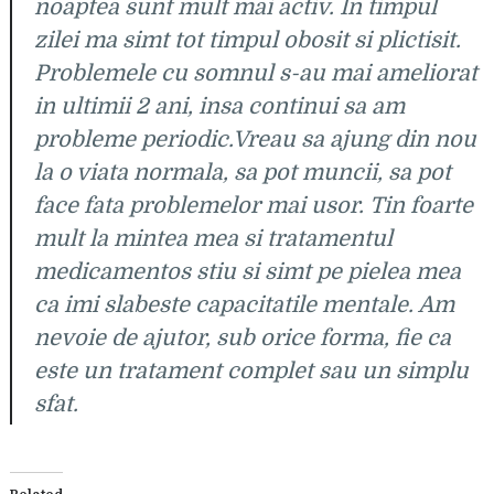
noaptea sunt mult mai activ. In timpul
zilei ma simt tot timpul obosit si plictisit.
Problemele cu somnul s-au mai ameliorat
in ultimii 2 ani, insa continui sa am
probleme periodic.Vreau sa ajung din nou
la o viata normala, sa pot muncii, sa pot
face fata problemelor mai usor. Tin foarte
mult la mintea mea si tratamentul
medicamentos stiu si simt pe pielea mea
ca imi slabeste capacitatile mentale. Am
nevoie de ajutor, sub orice forma, fie ca
este un tratament complet sau un simplu
sfat.