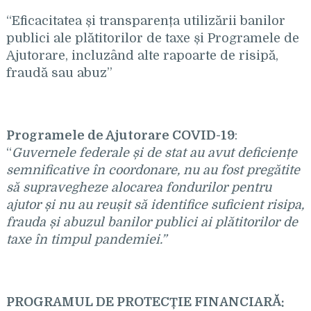
“Eficacitatea și transparența utilizării banilor
publici ale plătitorilor de taxe și Programele de
Ajutorare, incluzând alte rapoarte de risipă,
fraudă sau abuz”
Programele de Ajutorare COVID-19
:
“
Guvernele federale
și de stat au avut deficiențe
semnificative în coordonare, nu au fost pregătite
să supravegheze alocarea fondurilor pentru
ajutor și nu au reușit să identifice suficient risipa,
frauda și abuzul banilor publici ai plătitorilor de
taxe în timpul pandemiei.”
PROGRAMUL DE PROTECȚIE FINANCIARĂ: