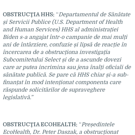
OBSTRUCȚIA HHS:
“
Departamentul de Sănătate
și Servicii Publice (U.S. Department of Health
and Human Services) HHS al administrației
Biden s-a angajat într-o campanie de mai mulți
ani de întârziere, confuzie și lipsă de reacție în
încercarea de a obstrucționa investigația
Subcomitetului Select și de a ascunde dovezi
care ar putea incrimina sau jena înalți oficiali de
sănătate publică. Se pare că HHS chiar și-a sub-
finanțat în mod intenționat componenta care
răspunde solicitărilor de supraveghere
legislativă.”
OBSTRUCȚIA ECOHEALTH:
“
Președintele
EcoHealth, Dr. Peter Daszak, a obstrucționat