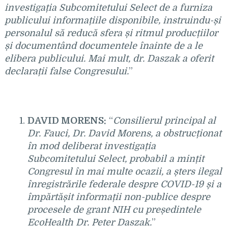
investigația Subcomitetului Select de a furniza
publicului informațiile disponibile, instruindu-și
personalul să reducă sfera și ritmul producțiilor
și documentând documentele înainte de a le
elibera publicului. Mai mult, dr. Daszak a oferit
declarații false Congresului.
”
DAVID MORENS:
“
Consilierul principal al
Dr. Fauci, Dr. David Morens, a obstrucționat
în mod deliberat investigația
Subcomitetului Select, probabil a mințit
Congresul în mai multe ocazii, a șters ilegal
înregistrările federale despre COVID-19 și a
împărtășit informații non-publice despre
procesele de grant NIH cu președintele
EcoHealth Dr. Peter Daszak.
”