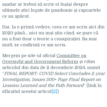
așadar ar trebui să scrie ei înșiși despre
ultimele știri legate de pandemie și rapoartele
ce au apărut.
Dar, la o primă vedere, ceea ce am scris aici din
2020 până… nici nu mai știu când, se pare că
nu a fost doar o teorie a conspirației. Ba mai
mult, se confirmă ce am scris.
Mergem pe site-ul oficial
Committee on
Oversight and Government Reform
și citim
articolul din data de 2 decembrie 2024, numit
“
FINAL REPORT: COVID Select Concludes 2-year
Investigation, Issues 500+ Page Final Report on
Lessons Learned and the Path Forward
” (link la
sfârșitul acestui articol
[2]
)