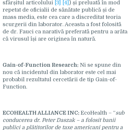
sfârșitul articolului
[3]
[4]
) și preluată în mod
repetat de oficialii de sănătate publică și de
mass media, este cea care a discreditat teoria
scurgerii din laborator. Aceasta a fost folosită
de dr. Fauci ca narativă preferată pentru a arăta
că virusul își are originea în natură.
Gain-of-Function Research:
Ni se spune din
nou că incidentul din laborator este cel mai
probabil rezultatul cercetării de tip Gain-of-
Function.
ECOHEALTH ALLIANCE INC:
EcoHealth – “
sub
conducerea dr. Peter Daszak – a folosit banii
publici a plătitorilor de taxe americani pentru a