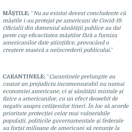
M
ĂȘTILE:
“
Nu au existat dovezi concludente că
măștile i-au protejat pe americani de Covid-19.
Oficialii din domeniul sănătății publice au dat
peste cap eficacitatea măștilor fără a furniza
americanilor date științifice, provocând o
creștere masivă a neîncrederii publicului.
”
CARANTINELE:
“
Carantinele prelungite au
cauzat un prejudiciu incomensurabil nu numai
economiei americane, ci și sănătății mintale și
fizice a americanilor, cu un efect deosebit de
negativ asupra cetățenilor tineri. În loc să acorde
prioritate protecției celor mai vulnerabile
populații, politicile guvernamentale și federale
au forțat milioane de americani să renunțe la