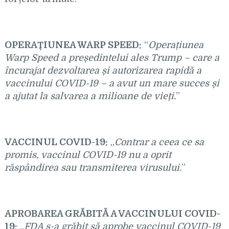
OPERAȚIUNEA WARP SPEED:
“
Operațiunea
Warp Speed ​​a președintelui ales Trump – care a
încurajat dezvoltarea și autorizarea rapidă a
vaccinului COVID-19 – a avut un mare succes și
a ajutat la salvarea a milioane de vieți.
”
VACCINUL COVID-19:
„
Contrar a ceea ce sa
promis, vaccinul COVID-19 nu a oprit
răspândirea sau transmiterea virusului.
”
APROBAREA GRĂBITĂ A VACCINULUI COVID-
19:
„
FDA s-a grăbit să aprobe vaccinul COVID-19