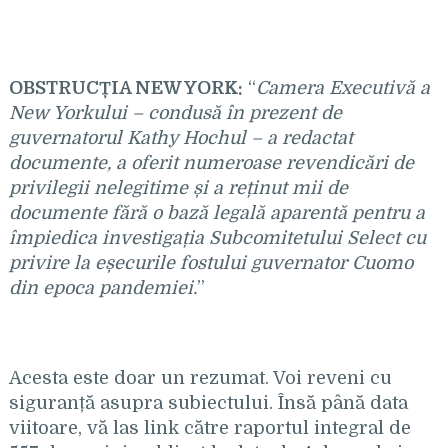
OBSTRUCȚIA NEW YORK:
“
Camera Executivă a
New Yorkului – condusă în prezent de
guvernatorul Kathy Hochul – a redactat
documente, a oferit numeroase revendicări de
privilegii nelegitime și a reținut mii de
documente fără o bază legală aparentă pentru a
împiedica investigația Subcomitetului Select cu
privire la eșecurile fostului guvernator Cuomo
din epoca pandemiei.
”
Acesta este doar un rezumat. Voi reveni cu
siguranță asupra subiectului. Însă până data
viitoare, vă las link către raportul integral de