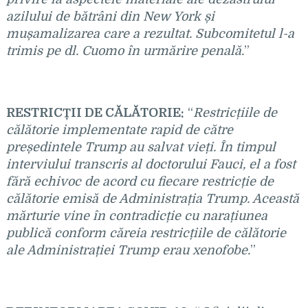
azilului de bătrâni din New York și
mușamalizarea care a rezultat. Subcomitetul l-a
trimis pe dl. Cuomo în urmărire penală.
”
RESTRICȚII DE CĂLĂTORIE:
“
Restricțiile de
călătorie implementate rapid de către
președintele Trump au salvat vieți. În timpul
interviului transcris al doctorului Fauci, el a fost
fără echivoc de acord cu fiecare restricție de
călătorie emisă de Administrația Trump. Această
mărturie vine în contradicție cu narațiunea
publică conform căreia restricțiile de călătorie
ale Administrației Trump erau xenofobe.
”