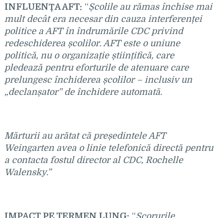
INFLUENȚA AFT:
“
Școlile au rămas închise mai
mult decât era necesar din cauza interferenței
politice a AFT în îndrumările CDC privind
redeschiderea școlilor. AFT este o uniune
politică, nu o organizație științifică, care
pledează pentru eforturile de atenuare care
prelungesc închiderea școlilor – inclusiv un
„declanșator” de închidere automată.
Mărturii au arătat că președintele AFT
Weingarten avea o linie telefonică directă pentru
a contacta fostul director al CDC, Rochelle
Walensky.”
IMPACT PE TERMEN LUNG:
“
Scorurile