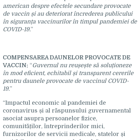
american despre efectele secundare provocate
de vaccin și au deteriorat încrederea publicului
în siguranța vaccinurilor în timpul pandemiei de
COVID-19.
”
COMPENSAREA DAUNELOR PROVOCATE DE
VACCIN:
“
Guvernul nu reușește să soluționeze
în mod eficient, echitabil și transparent cererile
pentru daunele provocate de vaccinul COVID-
19.
”
“Impactul economic al pandemiei de
coronavirus și al răspunsului guvernamental
asociat asupra persoanelor fizice,
comunităților, întreprinderilor mici,
furnizorilor de servicii medicale, statelor și