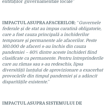
entităților guvernamentale locale”
IMPACTUL ASUPRA AFACERILOR:
“
Guvernele
federale și de stat au impus caratin
ă obligatorie,
care a fost cauza principală a închiderilor
temporare și permanente ale afacerilor. Peste
160.000 de afaceri s-au închis din cauza
pandemiei – 60% dintre aceste închideri fiind
clasificate ca permanente. Pentru întreprinderile
care au rămas sau s-au redeschis, lipsa
diversității lanțului de aprovizionare a exacerbat
provocările din timpul pandemiei și a adâncit
disparitățile existente.
”
IMPACTUL ASUPRA SISTEMULUI DE