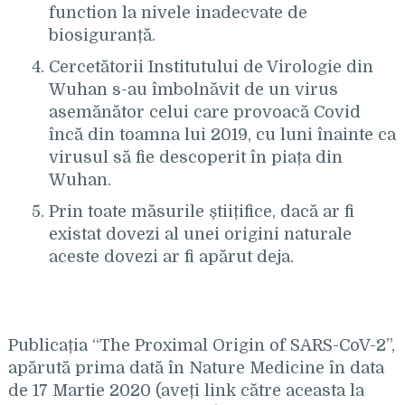
function la nivele inadecvate de
biosiguranță.
Cercetătorii Institutului de Virologie din
Wuhan s-au îmbolnăvit de un virus
asemănător celui care provoacă Covid
încă din toamna lui 2019, cu luni înainte ca
virusul să fie descoperit în piața din
Wuhan.
Prin toate măsurile știițifice, dacă ar fi
existat dovezi al unei origini naturale
aceste dovezi ar fi apărut deja.
Publicația “The Proximal Origin of SARS-CoV-2”,
apărută prima dată în Nature Medicine în data
de 17 Martie 2020 (aveți link către aceasta la