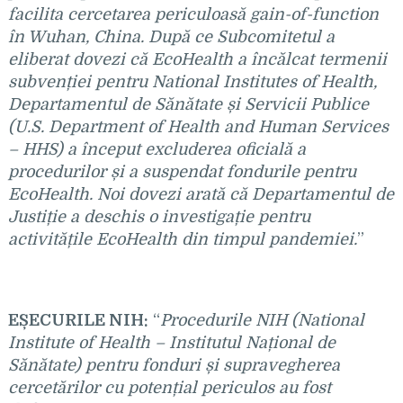
facilita cercetarea periculoasă gain-of-function
în Wuhan, China. După ce Subcomitetul a
eliberat dovezi că EcoHealth a încălcat termenii
subvenției pentru National Institutes of Health,
Departamentul de Sănătate și Servicii Publice
(U.S. Department of Health and Human Services
– HHS) a început excluderea oficială a
procedurilor și a suspendat fondurile pentru
EcoHealth. Noi dovezi arată că Departamentul de
Justiție a deschis o investigație pentru
activitățile EcoHealth din timpul pandemiei.
”
E
ȘECURILE NIH:
“
Procedurile NIH (National
Institute of Health – Institutul Na
țional de
Sănătate) pentru fonduri și supravegherea
cercetărilor cu potențial periculos au fost