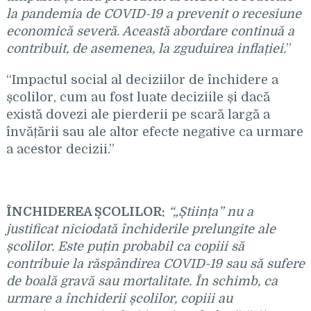
la pandemia de COVID-19 a prevenit o recesiune
economică severă. Această abordare continuă a
contribuit, de asemenea, la zguduirea inflației.
”
“Impactul social al deciziilor de închidere a
școlilor, cum au fost luate deciziile și dacă
există dovezi ale pierderii pe scară largă a
învățării sau ale altor efecte negative ca urmare
a acestor decizii.”
ÎNCHIDEREA ȘCOLILOR:
“„Știința” nu a
justificat niciodată închiderile prelungite ale
școlilor. Este puțin probabil ca copiii să
contribuie la răspândirea COVID-19 sau să sufere
de boală gravă sau mortalitate. În schimb, ca
urmare a închiderii școlilor, copiii au