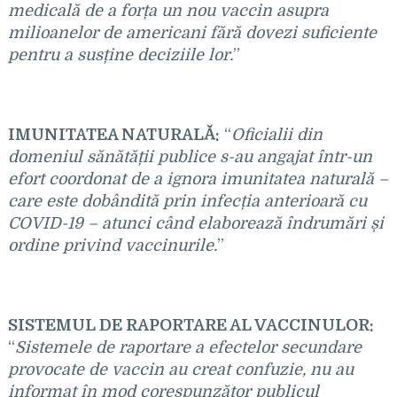
medicală de a forța un nou vaccin asupra
milioanelor de americani fără dovezi suficiente
pentru a susține deciziile lor.
”
IMUNITATEA NATURALĂ:
“
Oficialii din
domeniul sănătății publice s-au angajat într-un
efort coordonat de a ignora imunitatea naturală –
care este dobândită prin infecția anterioară cu
COVID-19 – atunci când elaborează îndrumări și
ordine privind vaccinurile.
”
SISTEMUL DE RAPORTARE AL VACCINULOR:
“
Sistemele de raportare a efectelor secundare
provocate de vaccin au creat confuzie, nu au
informat în mod corespunzător publicul