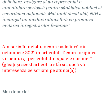
deficitare, nesigure și au reprezentat o
amenințare serioasă pentru sănătatea publică și
securitatea națională. Mai mult decât atât, NIH a
încurajat un mediu/o atmosferă ce promova
evitarea înregistrărilor federale.
”
Am scris în detaliu despre asta încă din
octombrie 2021 în articolul “Despre originea
virusului și pericolul din spatele cortinei.”
(găsiți și acest articol la sfârșit, dacă vă
interesează ce scriam pe atunci
[5]
)
Mai departe!