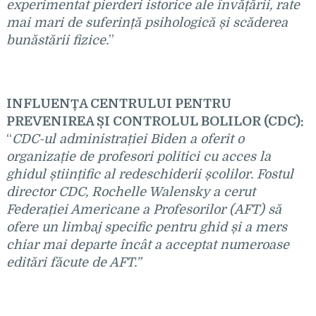
experimentat pierderi istorice ale învățării, rate
mai mari de suferință psihologică și scăderea
bunăstării fizice.
”
INFLUENȚA CENTRULUI PENTRU
PREVENIREA
ȘI CONTROLUL BOLILOR (CDC):
“
CDC-ul administrației Biden a oferit o
organiza
ție de profesori politici cu acces la
ghidul științific al redeschiderii școlilor. Fostul
director CDC, Rochelle Walensky a cerut
Federației Americane a Profesorilor (AFT) să
ofere un limbaj specific pentru ghid și a mers
chiar mai departe încât a acceptat numeroase
editări făcute de AFT.”