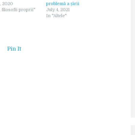
, 2020
problemă a țării
 filosofii proprii"
July 4, 2021
In "Altele"
Pin It