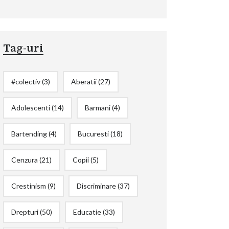
Tag-uri
#colectiv
(3)
Aberatii
(27)
Adolescenti
(14)
Barmani
(4)
Bartending
(4)
Bucuresti
(18)
Cenzura
(21)
Copii
(5)
Crestinism
(9)
Discriminare
(37)
Drepturi
(50)
Educatie
(33)