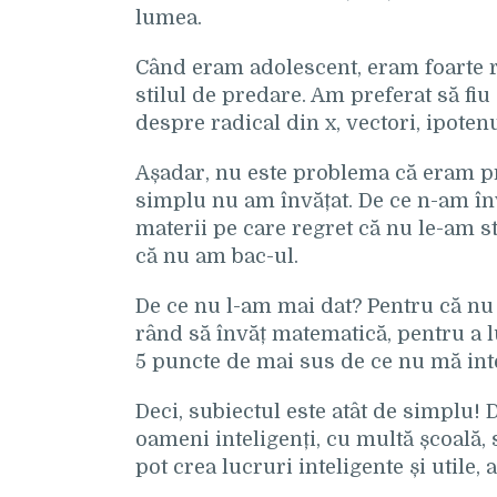
lumea.
Când eram adolescent, eram foarte r
stilul de predare. Am preferat să fiu
despre radical din x, vectori, ipotenu
Așadar, nu este problema că eram pre
simplu nu am învățat. De ce n-am înv
materii pe care regret că nu le-am s
că nu am bac-ul.
De ce nu l-am mai dat? Pentru că nu
rând să învăț matematică, pentru a 
5 puncte de mai sus de ce nu mă int
Deci, subiectul este atât de simplu!
oameni inteligenți, cu multă școală,
pot crea lucruri inteligente și utile