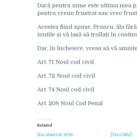
Dacă pentru mine este ultima mea pr
pentru vreun frustrat sau vreo frus
Acestea fiind spuse, Pruncu, ăla fără
inutile și vă lasă să trollați în contin
Dar, în încheiere, vreau să vă aminte
Art. 71 Noul cod civil
Art. 72 Noul cod civil
Art. 74 Noul cod civil
Art. 208 Noul Cod Penal
Related
Bacalaureat 2016
[fara titlu]