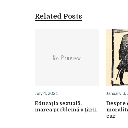
Related Posts
July 4, 2021
January 3,
Educația sexuală,
Despre 
marea problemă a țării
moralita
cur