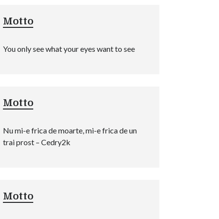
Motto
You only see what your eyes want to see
Motto
Nu mi-e frica de moarte, mi-e frica de un
trai prost – Cedry2k
Motto