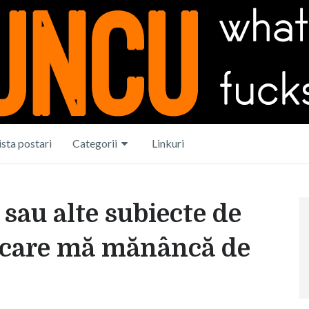
ista postari
Categorii
Linkuri
 sau alte subiecte de
i care mă mănâncă de