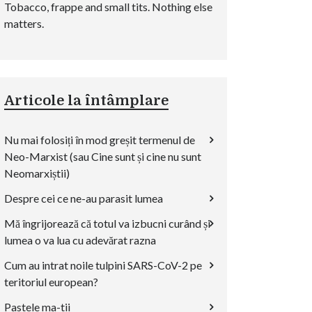
Tobacco, frappe and small tits. Nothing else
matters.
Articole la întâmplare
Nu mai folosiți în mod greșit termenul de
Neo-Marxist (sau Cine sunt și cine nu sunt
Neomarxiștii)
Despre cei ce ne-au parasit lumea
Mă îngrijorează că totul va izbucni curând și
lumea o va lua cu adevărat razna
Cum au intrat noile tulpini SARS-CoV-2 pe
teritoriul european?
Pastele ma-tii