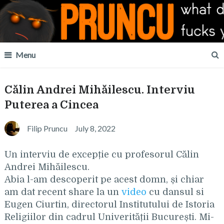
Menu
Călin Andrei Mihăilescu. Interviu
Puterea a Cincea
Filip Pruncu
July 8, 2022
Un interviu de excepție cu profesorul Călin
Andrei Mihăilescu.
Abia l-am descoperit pe acest domn, și chiar
am dat recent share la un
video
cu dansul si
Eugen Ciurtin, directorul Institutului de Istoria
Religiilor din cadrul Univerității București. Mi-