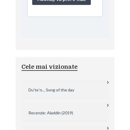
Cele mai vizionate
Du’te`n… Song of the day
Recenzie: Aladdin (2019)