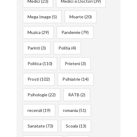
Medici
(23)
Medici si Doctori
(39)
Mega Image
(5)
Moarte
(20)
Muzica
(29)
Pandemie
(79)
Parinti
(3)
Politia
(4)
Politica
(110)
Prieteni
(3)
Prosti
(102)
Psihiatrie
(14)
Psihologie
(22)
RATB
(2)
recenzii
(19)
romania
(51)
Sanatate
(73)
Scoala
(13)