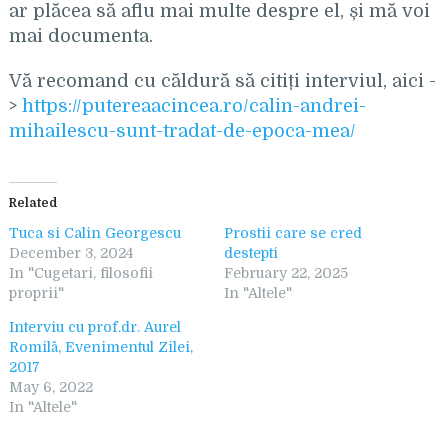
ar plăcea să aflu mai multe despre el, și mă voi
mai documenta.
Vă recomand cu căldură să citiți interviul, aici -
>
https://putereaacincea.ro/calin-andrei-
mihailescu-sunt-tradat-de-epoca-mea/
Related
Tuca si Calin Georgescu
Prostii care se cred
December 3, 2024
destepti
In "Cugetari, filosofii
February 22, 2025
proprii"
In "Altele"
Interviu cu prof.dr. Aurel
Romilă, Evenimentul Zilei,
2017
May 6, 2022
In "Altele"