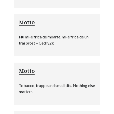
Motto
Nu mi-e frica de moarte, mi-e frica de un
trai prost – Cedry2k
Motto
Tobacco, frappe and small tits. Nothing else
matters.