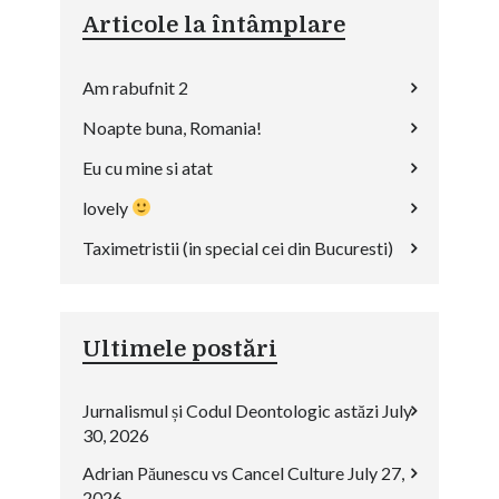
Articole la întâmplare
Am rabufnit 2
Noapte buna, Romania!
Eu cu mine si atat
lovely
Taximetristii (in special cei din Bucuresti)
Ultimele postări
Jurnalismul și Codul Deontologic astăzi
July
30, 2026
Adrian Păunescu vs Cancel Culture
July 27,
2026