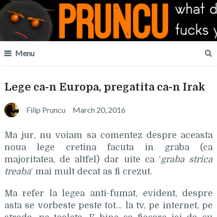
Menu
Lege ca-n Europa, pregatita ca-n Irak
Filip Pruncu
March 20, 2016
Ma jur, nu voiam sa comentez despre aceasta
noua lege cretina facuta in graba (ca
majoritatea, de altfel) dar uite ca ‘
graba strica
treaba
‘ mai mult decat as fi crezut.
Ma refer la legea anti-fumat, evident, despre
asta se vorbeste peste tot… la tv, pe internet, pe