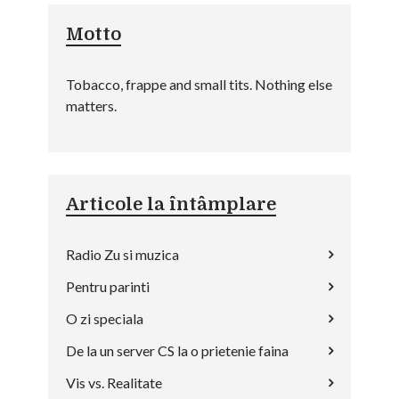
Motto
Tobacco, frappe and small tits. Nothing else
matters.
Articole la întâmplare
Radio Zu si muzica
Pentru parinti
O zi speciala
De la un server CS la o prietenie faina
Vis vs. Realitate