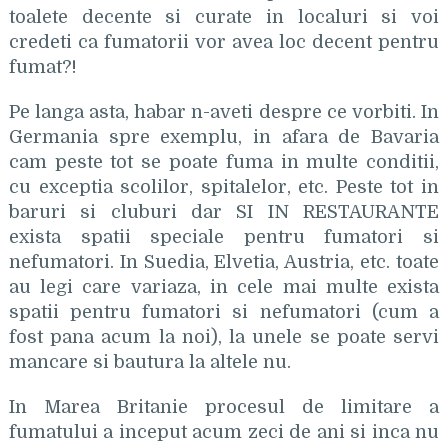
toalete decente si curate in localuri si voi
credeti ca fumatorii vor avea loc decent pentru
fumat?!
Pe langa asta, habar n-aveti despre ce vorbiti. In
Germania spre exemplu, in afara de Bavaria
cam peste tot se poate fuma in multe conditii,
cu exceptia scolilor, spitalelor, etc. Peste tot in
baruri si cluburi dar SI IN RESTAURANTE
exista spatii speciale pentru fumatori si
nefumatori. In Suedia, Elvetia, Austria, etc. toate
au legi care variaza, in cele mai multe exista
spatii pentru fumatori si nefumatori (cum a
fost pana acum la noi), la unele se poate servi
mancare si bautura la altele nu.
In Marea Britanie procesul de limitare a
fumatului a inceput acum zeci de ani si inca nu