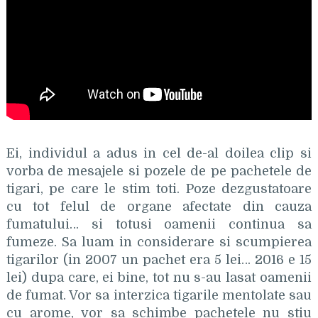
Ei, individul a adus in cel de-al doilea clip si
vorba de mesajele si pozele de pe pachetele de
tigari, pe care le stim toti. Poze dezgustatoare
cu tot felul de organe afectate din cauza
fumatului… si totusi oamenii continua sa
fumeze. Sa luam in considerare si scumpierea
tigarilor (in 2007 un pachet era 5 lei… 2016 e 15
lei) dupa care, ei bine, tot nu s-au lasat oamenii
de fumat. Vor sa interzica tigarile mentolate sau
cu arome, vor sa schimbe pachetele nu stiu