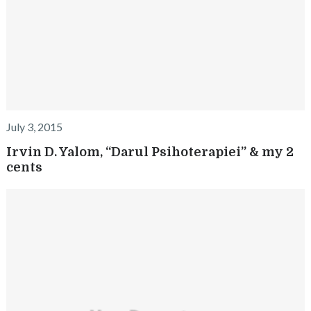
July 3, 2015
Irvin D. Yalom, “Darul Psihoterapiei” & my 2
cents