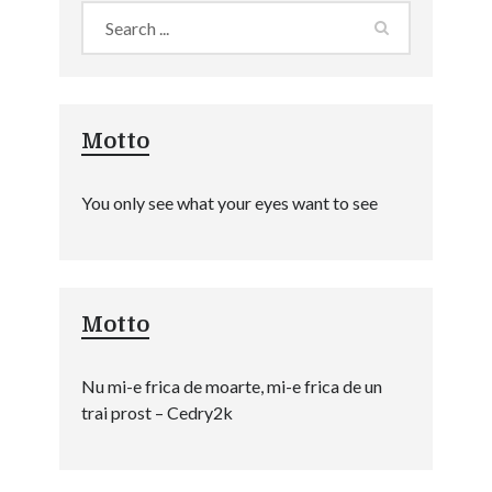
Motto
You only see what your eyes want to see
Motto
Nu mi-e frica de moarte, mi-e frica de un
trai prost – Cedry2k