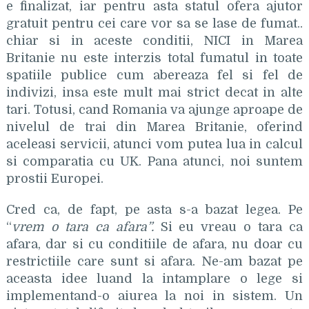
e finalizat, iar pentru asta statul ofera ajutor
gratuit pentru cei care vor sa se lase de fumat..
chiar si in aceste conditii, NICI in Marea
Britanie nu este interzis total fumatul in toate
spatiile publice cum abereaza fel si fel de
indivizi, insa este mult mai strict decat in alte
tari. Totusi, cand Romania va ajunge aproape de
nivelul de trai din Marea Britanie, oferind
aceleasi servicii, atunci vom putea lua in calcul
si comparatia cu UK. Pana atunci, noi suntem
prostii Europei.
Cred ca, de fapt, pe asta s-a bazat legea. Pe
“
vrem o tara ca afara”.
Si eu vreau o tara ca
afara, dar si cu conditiile de afara, nu doar cu
restrictiile care sunt si afara. Ne-am bazat pe
aceasta idee luand la intamplare o lege si
implementand-o aiurea la noi in sistem. Un