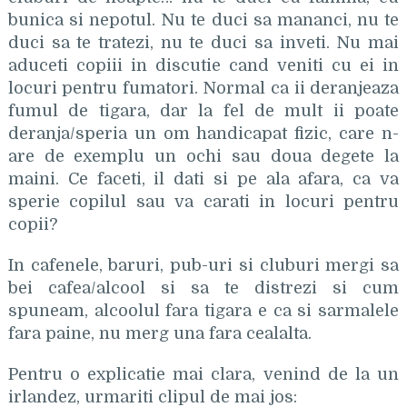
bunica si nepotul. Nu te duci sa mananci, nu te
duci sa te tratezi, nu te duci sa inveti. Nu mai
aduceti copiii in discutie cand veniti cu ei in
locuri pentru fumatori. Normal ca ii deranjeaza
fumul de tigara, dar la fel de mult ii poate
deranja/speria un om handicapat fizic, care n-
are de exemplu un ochi sau doua degete la
maini. Ce faceti, il dati si pe ala afara, ca va
sperie copilul sau va carati in locuri pentru
copii?
In cafenele, baruri, pub-uri si cluburi mergi sa
bei cafea/alcool si sa te distrezi si cum
spuneam, alcoolul fara tigara e ca si sarmalele
fara paine, nu merg una fara cealalta.
Pentru o explicatie mai clara, venind de la un
irlandez, urmariti clipul de mai jos: