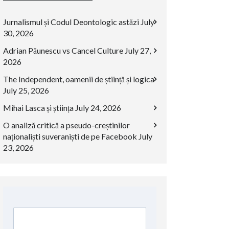
Jurnalismul și Codul Deontologic astăzi
July
30, 2026
Adrian Păunescu vs Cancel Culture
July 27,
2026
The Independent, oamenii de știință și logica
July 25, 2026
Mihai Lasca și știința
July 24, 2026
O analiză critică a pseudo-creștinilor
naționaliști suveraniști de pe Facebook
July
23, 2026