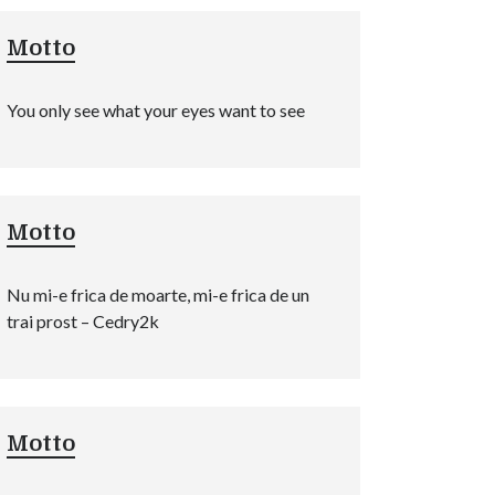
Motto
You only see what your eyes want to see
Motto
Nu mi-e frica de moarte, mi-e frica de un
trai prost – Cedry2k
Motto