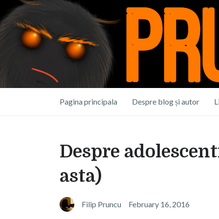
Pagina principala
Despre blog și autor
L
Despre adolescenti
asta)
Filip Pruncu
February 16, 2016