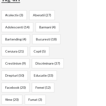
#colectiv
(3)
Aberatii
(27)
Adolescenti
(14)
Barmani
(4)
Bartending
(4)
Bucuresti
(18)
Cenzura
(21)
Copii
(5)
Crestinism
(9)
Discriminare
(37)
Drepturi
(50)
Educatie
(33)
Facebook
(20)
Femei
(12)
filme
(20)
Fumat
(3)