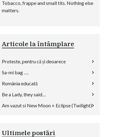
Tobacco, frappe and small tits. Nothing else
matters.
Articole la întâmplare
Proteste, pentru că și deoarece
Sa-mi bag ….
România educată
Be a Lady, they said…
Am vazut si New Moon + Eclipse (Twilight)
Ultimele postări