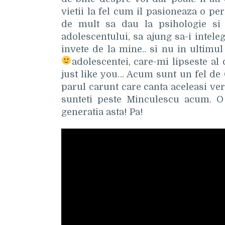
vietii la fel cum il pasioneaza o p
de mult sa dau la psihologie si
adolescentului, sa ajung sa-i inteleg 
invete de la mine.. si nu in ultimu
adolescentei, care-mi lipseste al
just like you… Acum sunt un fel de 
parul carunt care canta aceleasi ver
sunteti peste Minculescu acum. O 
generatia asta! Pa!