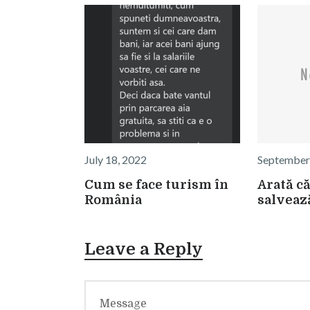
July 18, 2022
September
Cum se face turism în
Arată că
România
salveaz
Leave a Reply