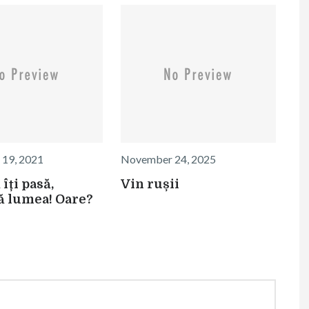
 19, 2021
November 24, 2025
 îți pasă,
Vin rușii
ă lumea! Oare?