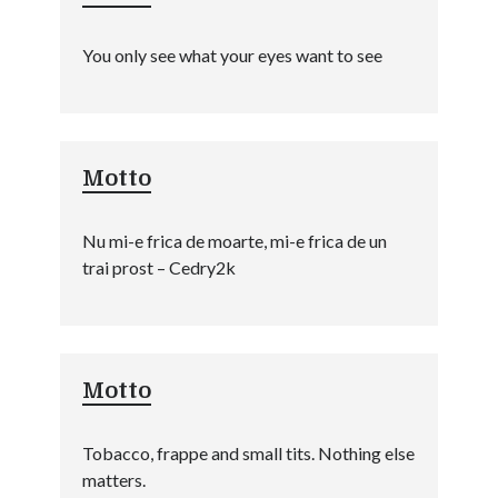
You only see what your eyes want to see
Motto
Nu mi-e frica de moarte, mi-e frica de un
trai prost – Cedry2k
Motto
Tobacco, frappe and small tits. Nothing else
matters.