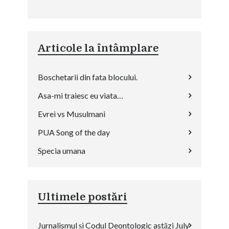
Articole la întâmplare
Boschetarii din fata blocului.
Asa-mi traiesc eu viata…
Evrei vs Musulmani
PUA Song of the day
Specia umana
Ultimele postări
Jurnalismul și Codul Deontologic astăzi
July