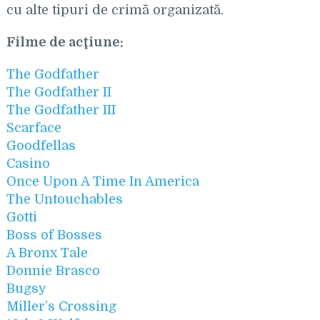
cu alte tipuri de crimă organizată.
Filme de acţiune:
The Godfather
The Godfather II
The Godfather III
Scarface
Goodfellas
Casino
Once Upon A Time In America
The Untouchables
Gotti
Boss of Bosses
A Bronx Tale
Donnie Brasco
Bugsy
Miller’s Crossing