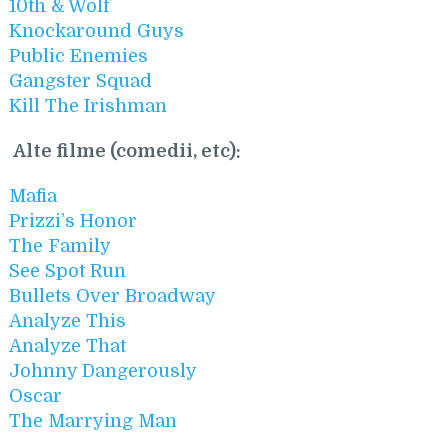
10th & Wolf
Knockaround Guys
Public Enemies
Gangster Squad
Kill The Irishman
Alte filme (comedii, etc):
Mafia
Prizzi’s Honor
The Family
See Spot Run
Bullets Over Broadway
Analyze This
Analyze That
Johnny Dangerously
Oscar
The Marrying Man