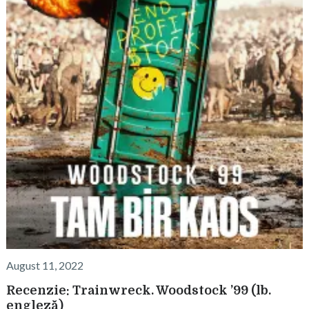
August 11, 2022
Recenzie: Trainwreck. Woodstock ’99 (lb.
engleză)