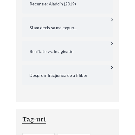
Recenzie: Aladdin (2019)
Si am decis sa ma expun…
Realitate vs. Imaginatie
Despre infracțiunea de a fi liber
Tag-uri