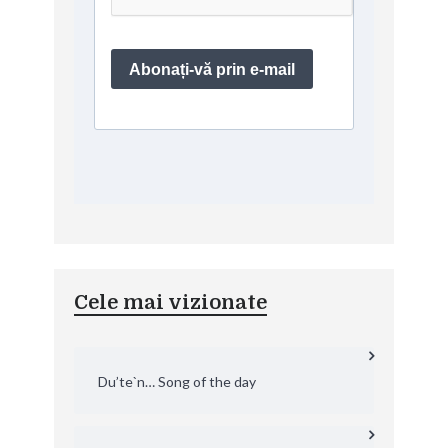
Cele mai vizionate
Du’te`n… Song of the day