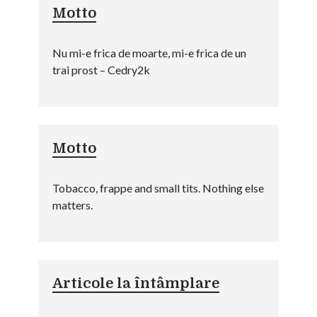
Motto
Nu mi-e frica de moarte, mi-e frica de un
trai prost – Cedry2k
Motto
Tobacco, frappe and small tits. Nothing else
matters.
Articole la întâmplare