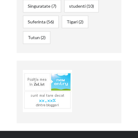
Singuratate
(7)
studenti
(10)
Suferinta
(56)
Tigari
(2)
Tutun
(2)