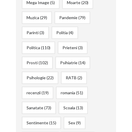
Mega Image
(5)
Moarte
(20)
Muzica
(29)
Pandemie
(79)
Parinti
(3)
Politia
(4)
Politica
(110)
Prieteni
(3)
Prosti
(102)
Psihiatrie
(14)
Psihologie
(22)
RATB
(2)
recenzii
(19)
romania
(51)
Sanatate
(73)
Scoala
(13)
Sentimente
(15)
Sex
(9)