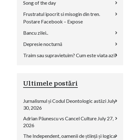
Song of the day
Frustratul ipocrit si misogin din tren.
Postare Facebook – Expose
Bancu zilei..
Depresie nocturnă
Traim sau supravietuim? Cum este viata azi?
Ultimele postări
Jurnalismul și Codul Deontologic astăzi
July
30, 2026
Adrian Păunescu vs Cancel Culture
July 27,
2026
The Independent, oamenii de știință și logica