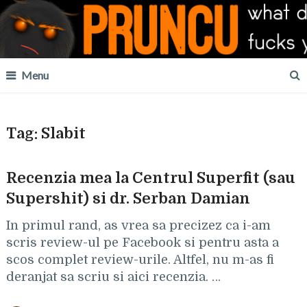
Menu
Tag:
Slabit
Recenzia mea la Centrul Superfit (sau
Supershit) si dr. Serban Damian
In primul rand, as vrea sa precizez ca i-am
scris review-ul pe Facebook si pentru asta a
scos complet review-urile. Altfel, nu m-as fi
deranjat sa scriu si aici recenzia. …