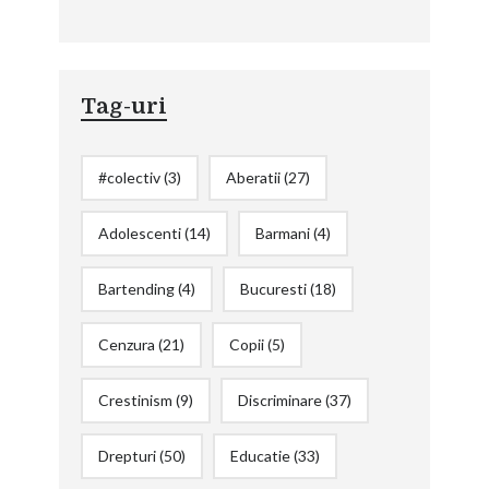
Tag-uri
#colectiv
(3)
Aberatii
(27)
Adolescenti
(14)
Barmani
(4)
Bartending
(4)
Bucuresti
(18)
Cenzura
(21)
Copii
(5)
Crestinism
(9)
Discriminare
(37)
Drepturi
(50)
Educatie
(33)