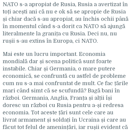
NATO s-a apropiat de Rusia, Rusia a avertizat în
toți acești ani că nu e ok să se apropie de Rusia
și chiar dacă s-au apropiat, au închis ochii până
în momentul când s-a dorit ca NATO să ajungă
literalmente la granița cu Rusia. Deci nu, nu
rușii s-au extins în Europa, ci NATO.
Mai este un lucru important. Economia
mondială dar și scena politică sunt foarte
instabile. Chiar și Germania, o mare putere
economică, se confruntă cu astfel de probleme
cum nu s-a mai confruntat de mult. Ce fac țările
mari când simt că se scufundă? Bagă bani în
război. Germania, Anglia, Franța și alții își
doresc un război cu Rusia pentru a-și redresa
economia. Tot aceste țări sunt cele care au
livrat armament și soldați în Ucraina și care au
făcut tot felul de amenințări, iar rușii evident că