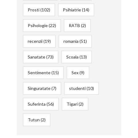
Prosti
(102)
Psihiatrie
(14)
Psihologie
(22)
RATB
(2)
recenzii
(19)
romania
(51)
Sanatate
(73)
Scoala
(13)
Sentimente
(15)
Sex
(9)
Singuratate
(7)
studenti
(10)
Suferinta
(56)
Tigari
(2)
Tutun
(2)