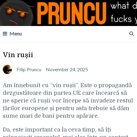
Menu
Vin rușii
Filip Pruncu
November 24, 2025
Am înnebunit cu “vin rușii”. Este o propagandă
dezgustătoare din partea UE care încearcă să
ne sperie că rușii vor începe să invadeze restul
țărilor europene și pentru asta trebuie să dăm
sume mari de bani pentru apărare.
Da, este important ca la ceva timp, să îți