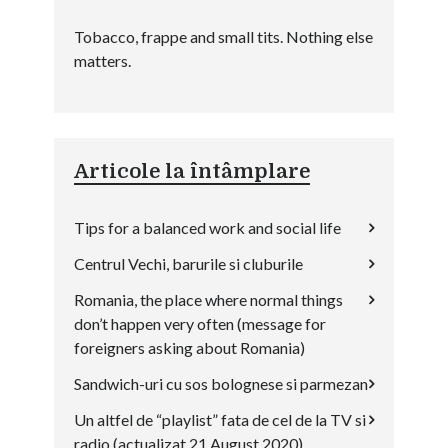
Tobacco, frappe and small tits. Nothing else
matters.
Articole la întâmplare
Tips for a balanced work and social life
Centrul Vechi, barurile si cluburile
Romania, the place where normal things
don’t happen very often (message for
foreigners asking about Romania)
Sandwich-uri cu sos bolognese si parmezan
Un altfel de “playlist” fata de cel de la TV si
radio (actualizat 21 August 2020)