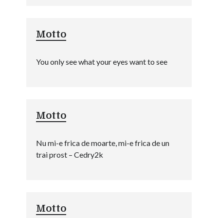
Motto
You only see what your eyes want to see
Motto
Nu mi-e frica de moarte, mi-e frica de un
trai prost – Cedry2k
Motto