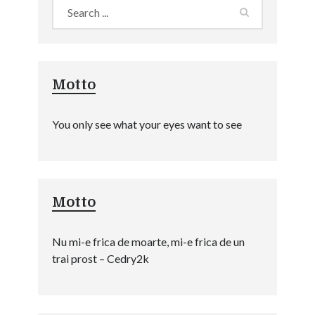
Motto
You only see what your eyes want to see
Motto
Nu mi-e frica de moarte, mi-e frica de un
trai prost – Cedry2k