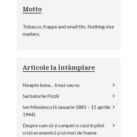
Motto
Tobacco, frappe and small tits. Nothing else
matters.
Articole la întâmplare
Noapte buna… treaz sau nu
Sarbatorile Pizdii
Ion Minulescu (6 ianuarie 1881 – 11 aprilie
1944)
Despre cum să-ți cumperi o casă în plină
criză economică și să mori de foame