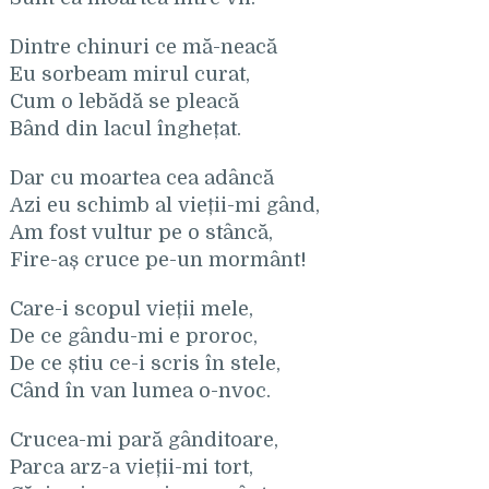
Dintre chinuri ce mă-neacă
Eu sorbeam mirul curat,
Cum o lebădă se pleacă
Bând din lacul înghețat.
Dar cu moartea cea adâncă
Azi eu schimb al vieții-mi gând,
Am fost vultur pe o stâncă,
Fire-aș cruce pe-un mormânt!
Care-i scopul vieții mele,
De ce gându-mi e proroc,
De ce știu ce-i scris în stele,
Când în van lumea o-nvoc.
Crucea-mi pară gânditoare,
Parca arz-a vieții-mi tort,