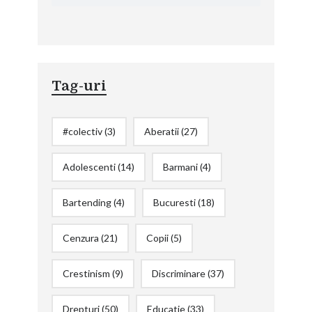
Tag-uri
#colectiv
(3)
Aberatii
(27)
Adolescenti
(14)
Barmani
(4)
Bartending
(4)
Bucuresti
(18)
Cenzura
(21)
Copii
(5)
Crestinism
(9)
Discriminare
(37)
Drepturi
(50)
Educatie
(33)