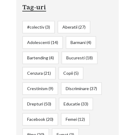
Tag-uri
#colectiv
(3)
Aberatii
(27)
Adolescenti
(14)
Barmani
(4)
Bartending
(4)
Bucuresti
(18)
Cenzura
(21)
Copii
(5)
Crestinism
(9)
Discriminare
(37)
Drepturi
(50)
Educatie
(33)
Facebook
(20)
Femei
(12)
filme
(20)
Fumat
(3)