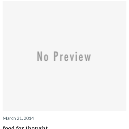
March 21, 2014
food for thought