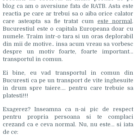
blog ca am o aversiune fata de RATB. Asta este
reactia pe care ar trebui sa o aiba orice calator
care asteapta sa fie tratat cum
este normal
.
Bucurestiul este o capitala Europeana doar cu
numele. Traim intr-o tara si un oras deplorabil
din mii de motive.. insa acum vreau sa vorbesc
despre un motiv foarte, foarte important…
transportul in comun.
Ei bine, eu vad transportul in comun din
Bucuresti ca pe un transport de vite inghesuite
in drum spre taiere…. pentru care trebuie sa
platesti!!!
Exagerez? Inseamna ca n-ai pic de respect
pentru propria persoana si te complaci
crezand ca e ceva normal. Nu, nu este… si iata
de ce: