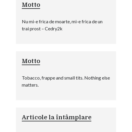
Motto
Nu mi-e frica de moarte, mi-e frica de un
trai prost – Cedry2k
Motto
Tobacco, frappe and small tits. Nothing else
matters.
Articole la întâmplare