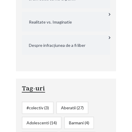
Realitate vs. Imaginatie
Despre infracțiunea de a fi liber
Tag-uri
#colectiv
(3)
Aberatii
(27)
Adolescenti
(14)
Barmani
(4)