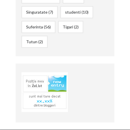
Singuratate
(7)
studenti
(10)
Suferinta
(56)
Tigari
(2)
Tutun
(2)