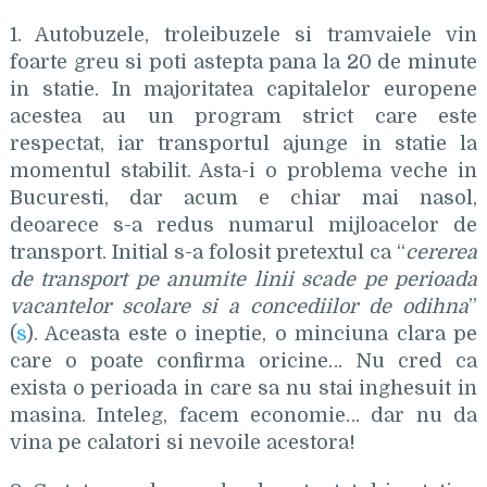
1. Autobuzele, troleibuzele si tramvaiele vin
foarte greu si poti astepta pana la 20 de minute
in statie. In majoritatea capitalelor europene
acestea au un program strict care este
respectat, iar transportul ajunge in statie la
momentul stabilit. Asta-i o problema veche in
Bucuresti, dar acum e chiar mai nasol,
deoarece s-a redus numarul mijloacelor de
transport. Initial s-a folosit pretextul ca “
cererea
de transport pe anumite linii scade pe perioada
vacantelor scolare si a concediilor de odihna
”
(
s
). Aceasta este o ineptie, o minciuna clara pe
care o poate confirma oricine… Nu cred ca
exista o perioada in care sa nu stai inghesuit in
masina. Inteleg, facem economie… dar nu da
vina pe calatori si nevoile acestora!