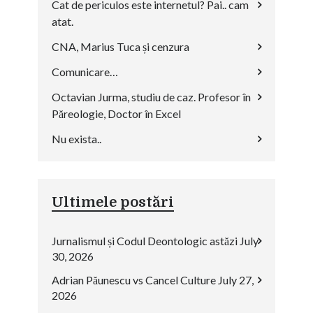
Cat de periculos este internetul? Pai.. cam
atat.
CNA, Marius Tuca și cenzura
Comunicare…
Octavian Jurma, studiu de caz. Profesor în
Păreologie, Doctor în Excel
Nu exista..
Ultimele postări
Jurnalismul și Codul Deontologic astăzi
July
30, 2026
Adrian Păunescu vs Cancel Culture
July 27,
2026