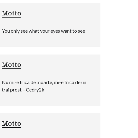
Motto
You only see what your eyes want to see
Motto
Nu mi-e frica de moarte, mi-e frica de un
trai prost – Cedry2k
Motto