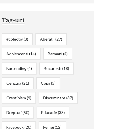
Tag-uri
#colectiv
(3)
Aberatii
(27)
Adolescenti
(14)
Barmani
(4)
Bartending
(4)
Bucuresti
(18)
Cenzura
(21)
Copii
(5)
Crestinism
(9)
Discriminare
(37)
Drepturi
(50)
Educatie
(33)
Facebook
(20)
Femei
(12)