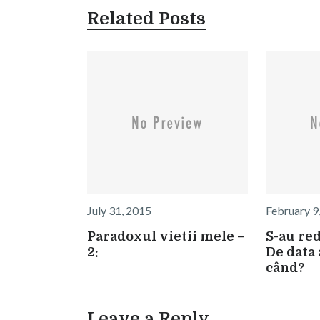
Related Posts
July 31, 2015
February 9
Paradoxul vietii mele –
S-au red
2:
De data 
când?
Leave a Reply