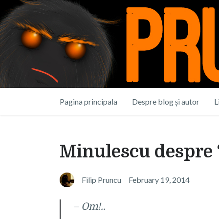
Pagina principala
Despre blog și autor
L
Minulescu despre
Filip Pruncu
February 19, 2014
– Om!..