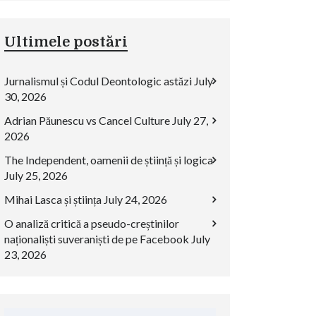
Ultimele postări
Jurnalismul și Codul Deontologic astăzi
July
30, 2026
Adrian Păunescu vs Cancel Culture
July 27,
2026
The Independent, oamenii de știință și logica
July 25, 2026
Mihai Lasca și știința
July 24, 2026
O analiză critică a pseudo-creștinilor
naționaliști suveraniști de pe Facebook
July
23, 2026