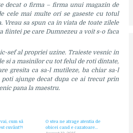
te decat o firma – firma unui magazin de
 de cele mai multe ori se gaseste cu totul
a. Vreau sa spun ca in viata de toate zilele
 fiintei pe care Dumnezeu a voit s-o faca
sef al propriei uzine. Traieste vesnic in
 si a masinilor cu tot felul de roti dintate,
e gresita ca sa-l mutileze, ba chiar sa-l
 poti ajunge decat dupa ce ai trecut prin
cenic pana la maestru.
 vai, cum să
O stea ne atrage atentia de
est cuvânt?!
obicei cand e cazatoare…