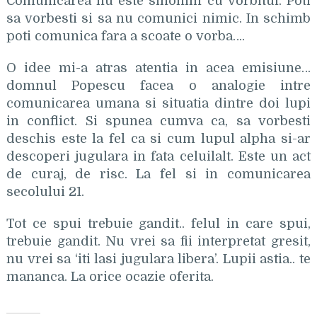
Comunicarea nu este sinonim cu vorbitul. Poti
sa vorbesti si sa nu comunici nimic. In schimb
poti comunica fara a scoate o vorba….
O idee mi-a atras atentia in acea emisiune…
domnul Popescu facea o analogie intre
comunicarea umana si situatia dintre doi lupi
in conflict. Si spunea cumva ca, sa vorbesti
deschis este la fel ca si cum lupul alpha si-ar
descoperi jugulara in fata celuilalt. Este un act
de curaj, de risc. La fel si in comunicarea
secolului 21.
Tot ce spui trebuie gandit.. felul in care spui,
trebuie gandit. Nu vrei sa fii interpretat gresit,
nu vrei sa ‘iti lasi jugulara libera’. Lupii astia.. te
mananca. La orice ocazie oferita.