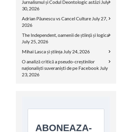
Jurnalismul și Codul Deontologic astăzi
July
30, 2026
Adrian Păunescu vs Cancel Culture
July 27,
2026
The Independent, oamenii de știință și logica
July 25, 2026
Mihai Lasca și știința
July 24, 2026
O analiză critică a pseudo-creștinilor
naționaliști suveraniști de pe Facebook
July
23, 2026