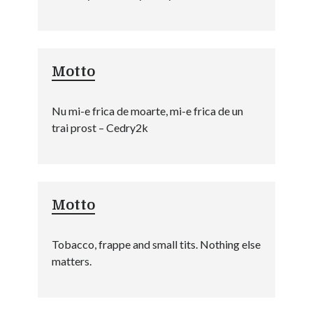
Motto
Nu mi-e frica de moarte, mi-e frica de un
trai prost – Cedry2k
Motto
Tobacco, frappe and small tits. Nothing else
matters.