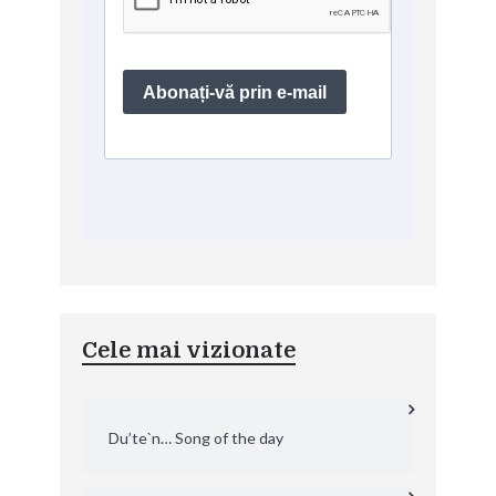
Cele mai vizionate
Du’te`n… Song of the day