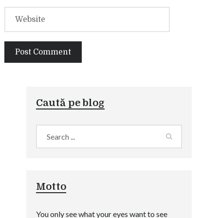
Caută pe blog
Motto
You only see what your eyes want to see