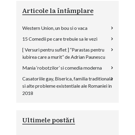
Articole la întâmplare
Western Union, un bou si o vaca
15 Comedii pe care trebuie sa le vezi
[ Versuri pentru suflet ] “Parastas pentru
iubirea care a murit” de Adrian Paunescu
Mania ‘robotzilor’ si comedia moderna
Casatoriile gay, Biserica, familia traditionala
si alte probleme existentiale ale Romaniei in
2018
Ultimele postări