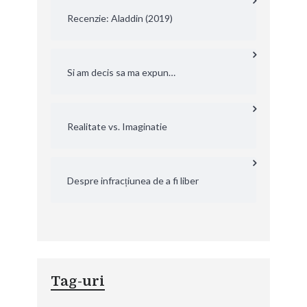
Recenzie: Aladdin (2019)
Si am decis sa ma expun…
Realitate vs. Imaginatie
Despre infracțiunea de a fi liber
Tag-uri