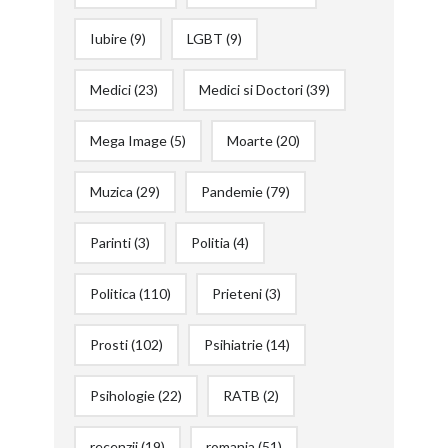
Iubire
(9)
LGBT
(9)
Medici
(23)
Medici si Doctori
(39)
Mega Image
(5)
Moarte
(20)
Muzica
(29)
Pandemie
(79)
Parinti
(3)
Politia
(4)
Politica
(110)
Prieteni
(3)
Prosti
(102)
Psihiatrie
(14)
Psihologie
(22)
RATB
(2)
recenzii
(19)
romania
(51)