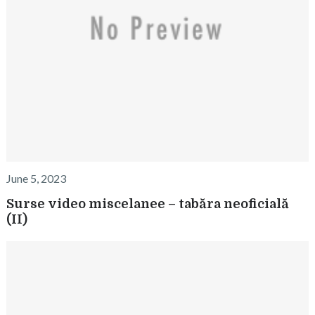
June 5, 2023
Surse video miscelanee – tabăra neoficială
(II)