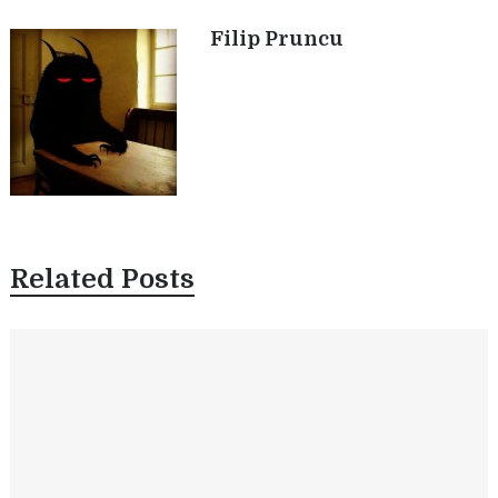
r
Filip Pruncu
Related Posts