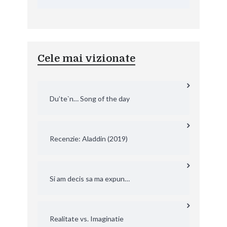
Cele mai vizionate
Du’te`n… Song of the day
Recenzie: Aladdin (2019)
Si am decis sa ma expun…
Realitate vs. Imaginatie