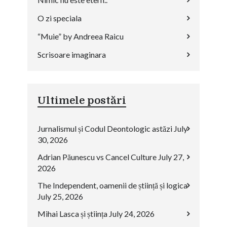
O zi speciala
“Muie” by Andreea Raicu
Scrisoare imaginara
Ultimele postări
Jurnalismul și Codul Deontologic astăzi
July
30, 2026
Adrian Păunescu vs Cancel Culture
July 27,
2026
The Independent, oamenii de știință și logica
July 25, 2026
Mihai Lasca și știința
July 24, 2026