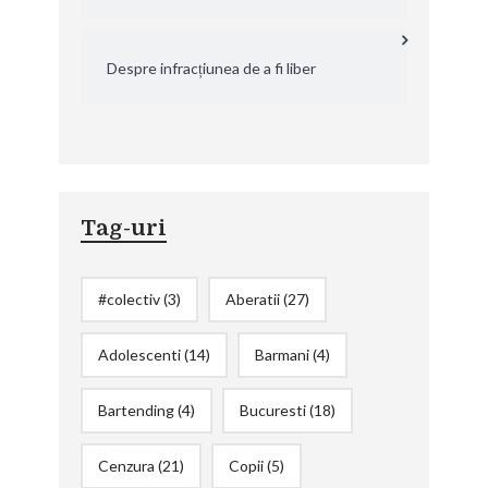
Despre infracțiunea de a fi liber
Tag-uri
#colectiv
(3)
Aberatii
(27)
Adolescenti
(14)
Barmani
(4)
Bartending
(4)
Bucuresti
(18)
Cenzura
(21)
Copii
(5)