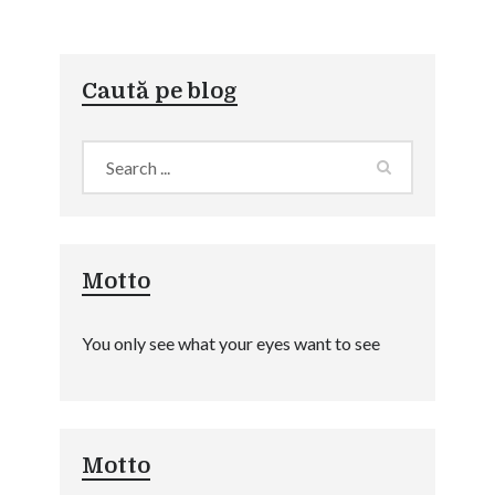
Caută pe blog
Motto
You only see what your eyes want to see
Motto