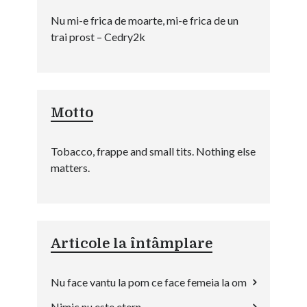
Nu mi-e frica de moarte, mi-e frica de un
trai prost – Cedry2k
Motto
Tobacco, frappe and small tits. Nothing else
matters.
Articole la întâmplare
Nu face vantu la pom ce face femeia la om
Nimic nu este etern..