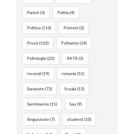
Parinti
(3)
Politia
(4)
Politica
(110)
Prieteni
(3)
Prosti
(102)
Psihiatrie
(14)
Psihologie
(22)
RATB
(2)
recenzii
(19)
romania
(51)
Sanatate
(73)
Scoala
(13)
Sentimente
(15)
Sex
(9)
Singuratate
(7)
studenti
(10)