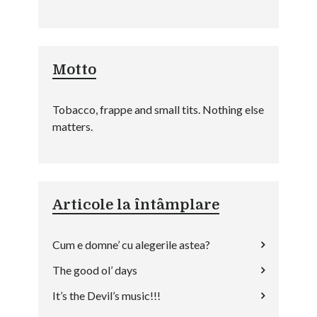
Motto
Tobacco, frappe and small tits. Nothing else
matters.
Articole la întâmplare
Cum e domne’ cu alegerile astea?
The good ol’ days
It’s the Devil’s music!!!