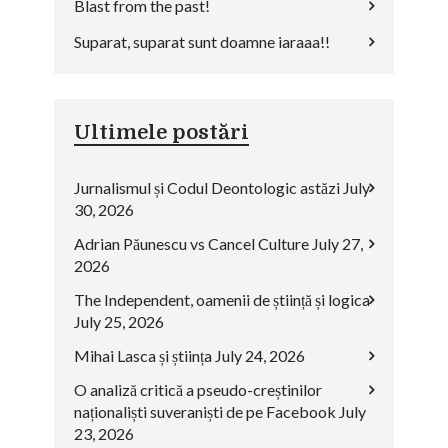
Blast from the past!
Suparat, suparat sunt doamne iaraaa!!
Ultimele postări
Jurnalismul și Codul Deontologic astăzi
July
30, 2026
Adrian Păunescu vs Cancel Culture
July 27,
2026
The Independent, oamenii de știință și logica
July 25, 2026
Mihai Lasca și știința
July 24, 2026
O analiză critică a pseudo-creștinilor
naționaliști suveraniști de pe Facebook
July
23, 2026