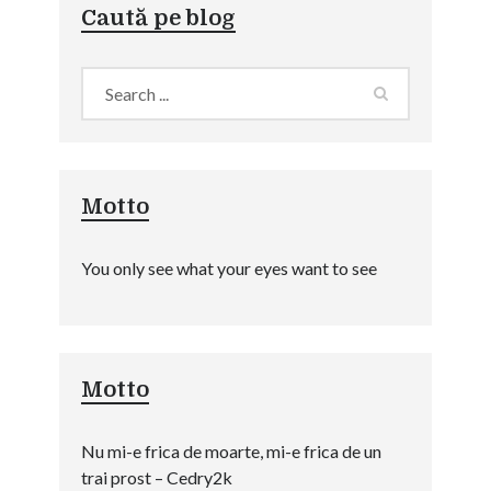
Caută pe blog
Motto
You only see what your eyes want to see
Motto
Nu mi-e frica de moarte, mi-e frica de un
trai prost – Cedry2k