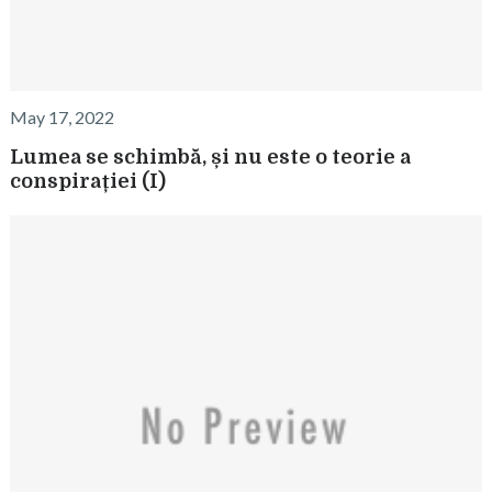
May 17, 2022
Lumea se schimbă, și nu este o teorie a
conspirației (I)