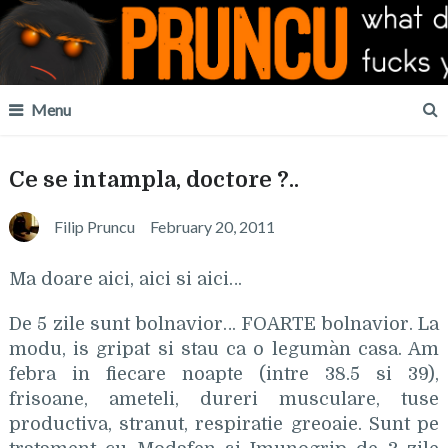
Menu
Ce se intampla, doctore ?..
Filip Pruncu
February 20, 2011
Ma doare aici, aici si aici…
De 5 zile sunt bolnavior… FOARTE bolnavior. La
modu, is gripat si stau ca o leguma`n casa. Am
febra in fiecare noapte (intre 38.5 si 39),
frisoane, ameteli, dureri musculare, tuse
productiva, stranut, respiratie greoaie. Sunt pe