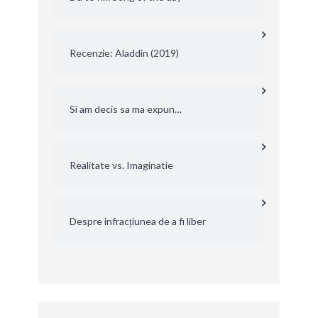
Recenzie: Aladdin (2019)
Si am decis sa ma expun…
Realitate vs. Imaginatie
Despre infracțiunea de a fi liber