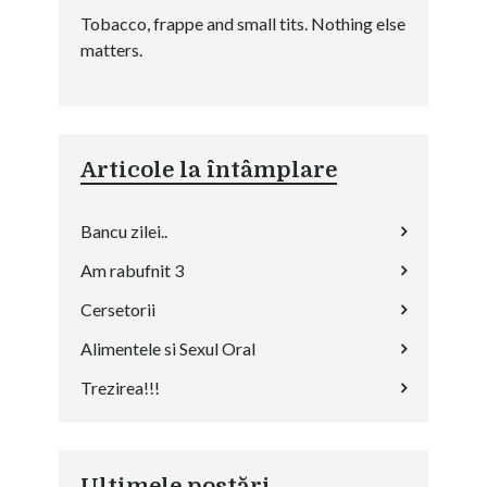
Tobacco, frappe and small tits. Nothing else
matters.
Articole la întâmplare
Bancu zilei..
Am rabufnit 3
Cersetorii
Alimentele si Sexul Oral
Trezirea!!!
Ultimele postări