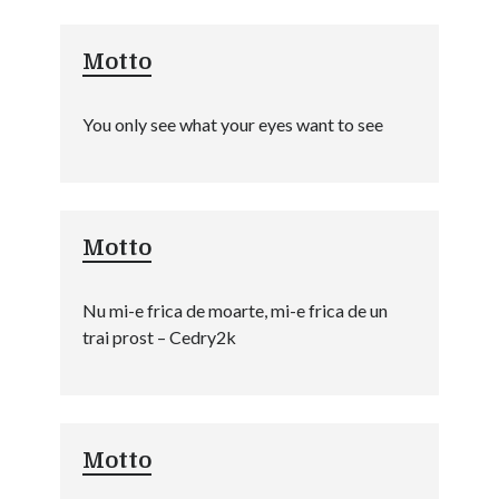
Motto
You only see what your eyes want to see
Motto
Nu mi-e frica de moarte, mi-e frica de un
trai prost – Cedry2k
Motto