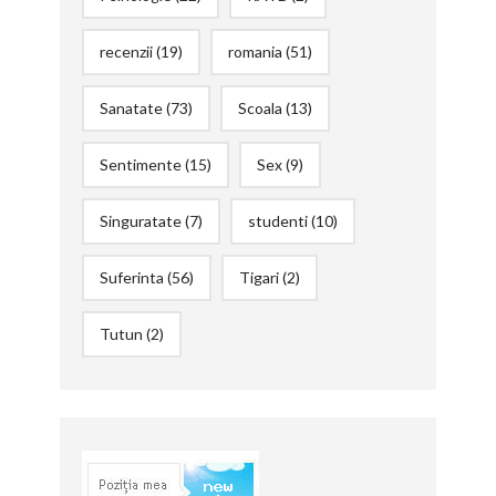
recenzii
(19)
romania
(51)
Sanatate
(73)
Scoala
(13)
Sentimente
(15)
Sex
(9)
Singuratate
(7)
studenti
(10)
Suferinta
(56)
Tigari
(2)
Tutun
(2)