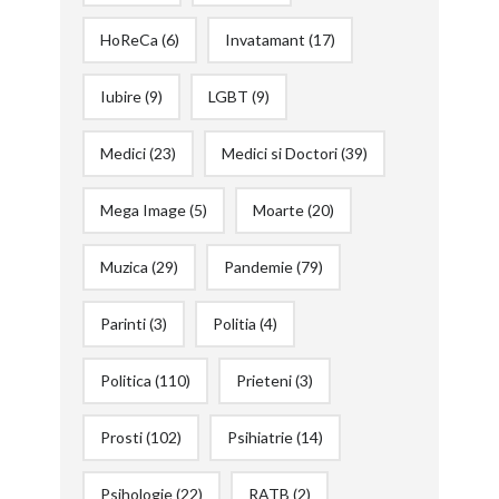
HoReCa
(6)
Invatamant
(17)
Iubire
(9)
LGBT
(9)
Medici
(23)
Medici si Doctori
(39)
Mega Image
(5)
Moarte
(20)
Muzica
(29)
Pandemie
(79)
Parinti
(3)
Politia
(4)
Politica
(110)
Prieteni
(3)
Prosti
(102)
Psihiatrie
(14)
Psihologie
(22)
RATB
(2)