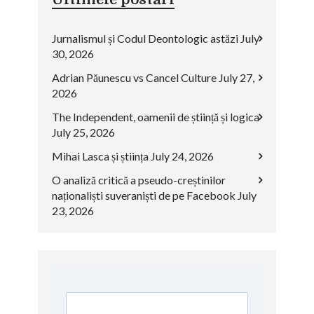
Jurnalismul și Codul Deontologic astăzi
July
30, 2026
Adrian Păunescu vs Cancel Culture
July 27,
2026
The Independent, oamenii de știință și logica
July 25, 2026
Mihai Lasca și știința
July 24, 2026
O analiză critică a pseudo-creștinilor
naționaliști suveraniști de pe Facebook
July
23, 2026