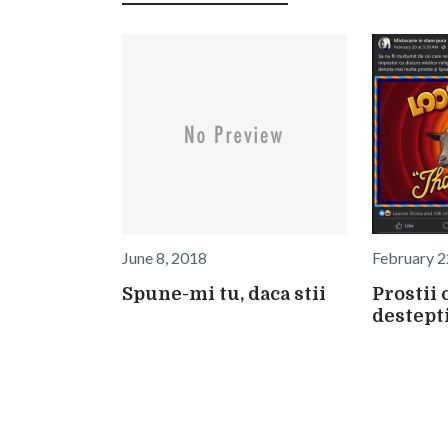
June 8, 2018
February 2
Spune-mi tu, daca stii
Prostii 
destept