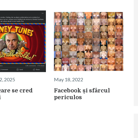
2, 2025
May 18, 2022
care se cred
Facebook și sfârcul
i
periculos