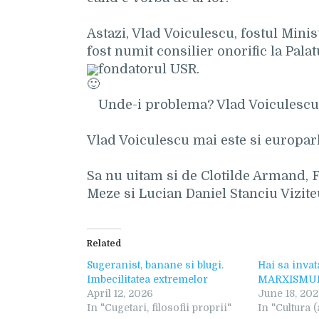
Astazi, Vlad Voiculescu, fostul Minis
fost numit consilier onorific la Pala
fondatorul USR.
Unde-i problema? Vlad Voiculescu 
Vlad Voiculescu mai este si europar
Sa nu uitam si de Clotilde Armand, F
Meze si Lucian Daniel Stanciu Vizite
Related
Sugeranist, banane si blugi.
Hai sa inva
Imbecilitatea extremelor
MARXISMU
April 12, 2026
June 18, 202
In "Cugetari, filosofii proprii"
In "Cultura (a