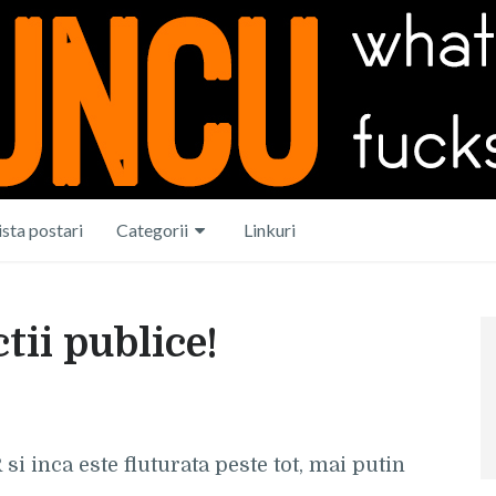
ista postari
Categorii
Linkuri
tii publice!
 si inca este fluturata peste tot, mai putin