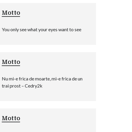
Motto
You only see what your eyes want to see
Motto
Nu mi-e frica de moarte, mi-e frica de un
trai prost – Cedry2k
Motto