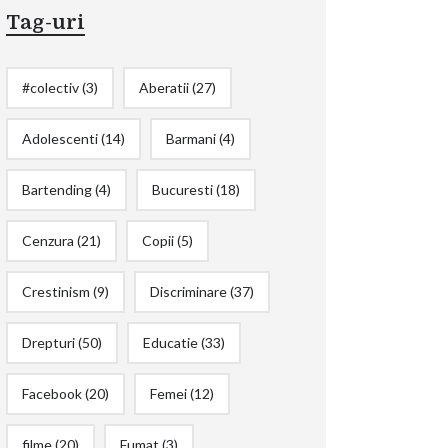
Tag-uri
#colectiv
(3)
Aberatii
(27)
Adolescenti
(14)
Barmani
(4)
Bartending
(4)
Bucuresti
(18)
Cenzura
(21)
Copii
(5)
Crestinism
(9)
Discriminare
(37)
Drepturi
(50)
Educatie
(33)
Facebook
(20)
Femei
(12)
filme
(20)
Fumat
(3)