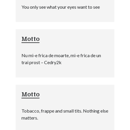
You only see what your eyes want to see
Motto
Nu mi-e frica de moarte, mi-e frica de un
trai prost – Cedry2k
Motto
Tobacco, frappe and small tits. Nothing else
matters.