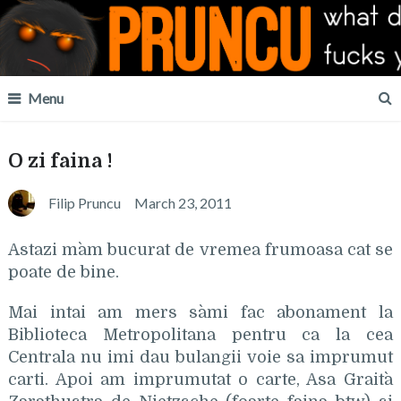
Menu
O zi faina !
Filip Pruncu
March 23, 2011
Astazi m`am bucurat de vremea frumoasa cat se
poate de bine.
Mai intai am mers sa`mi fac abonament la
Biblioteca Metropolitana pentru ca la cea
Centrala nu imi dau bulangii voie sa imprumut
carti. Apoi am imprumutat o carte, Asa Grait`a