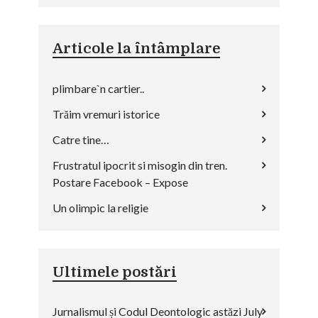
Articole la întâmplare
plimbare`n cartier..
Trăim vremuri istorice
Catre tine…
Frustratul ipocrit si misogin din tren.
Postare Facebook – Expose
Un olimpic la religie
Ultimele postări
Jurnalismul și Codul Deontologic astăzi
July