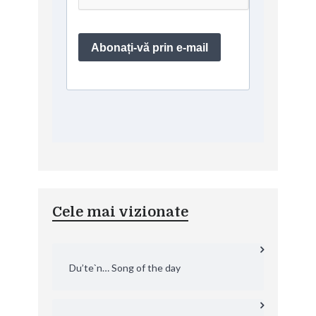
Cele mai vizionate
Du’te`n… Song of the day