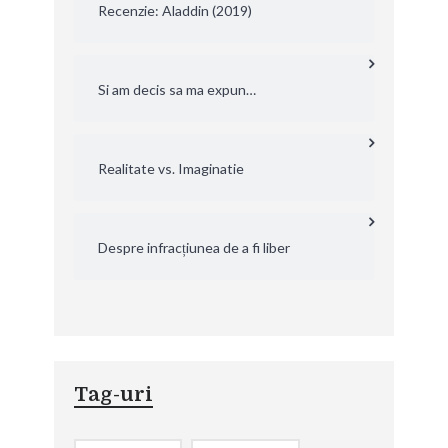
Recenzie: Aladdin (2019)
Si am decis sa ma expun…
Realitate vs. Imaginatie
Despre infracțiunea de a fi liber
Tag-uri