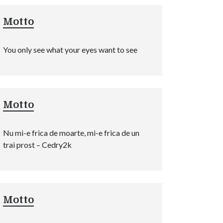
Motto
You only see what your eyes want to see
Motto
Nu mi-e frica de moarte, mi-e frica de un
trai prost – Cedry2k
Motto