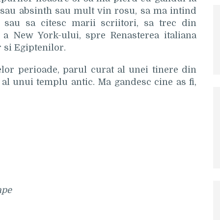
sau absinth sau mult vin rosu, sa ma intind
sau sa citesc marii scriitori, sa trec din
i a New York-ului, spre Renasterea italiana
 si Egiptenilor.
or perioade, parul curat al unei tinere din
 al unui templu antic. Ma gandesc cine as fi,
ape