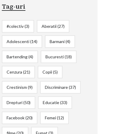
Tag-uri
#colectiv
(3)
Aberatii
(27)
Adolescenti
(14)
Barmani
(4)
Bartending
(4)
Bucuresti
(18)
Cenzura
(21)
Copii
(5)
Crestinism
(9)
Discriminare
(37)
Drepturi
(50)
Educatie
(33)
Facebook
(20)
Femei
(12)
filme
(20)
Fumat
(3)