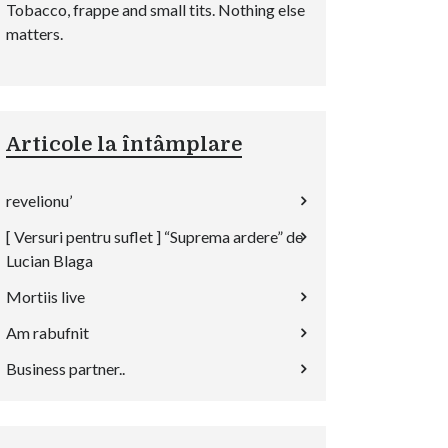
Tobacco, frappe and small tits. Nothing else
matters.
Articole la întâmplare
revelionu’
[ Versuri pentru suflet ] “Suprema ardere” de
Lucian Blaga
Mortiis live
Am rabufnit
Business partner..