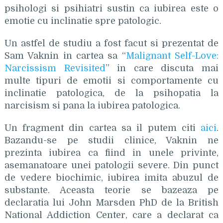
psihologi si psihiatri sustin ca iubirea este o
emotie cu inclinatie spre patologic.
Un astfel de studiu a fost facut si prezentat de
Sam Vaknin in cartea sa “
Malignant Self-Love:
Narcissism Revisited
” in care discuta mai
multe tipuri de emotii si comportamente cu
inclinatie patologica, de la psihopatia la
narcisism si pana la iubirea patologica.
Un fragment din cartea sa il putem citi
aici
.
Bazandu-se pe studii clinice, Vaknin ne
prezinta iubirea ca fiind in unele privinte,
asemanatoare unei patologii severe. Din punct
de vedere biochimic, iubirea imita abuzul de
substante. Aceasta teorie se bazeaza pe
declaratia lui John Marsden PhD de la British
National Addiction Center, care a declarat ca