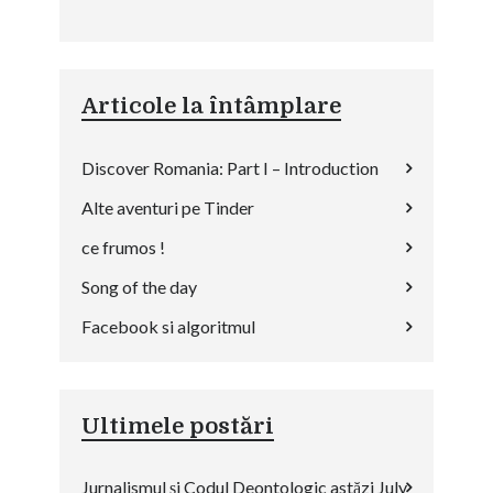
Articole la întâmplare
Discover Romania: Part I – Introduction
Alte aventuri pe Tinder
ce frumos !
Song of the day
Facebook si algoritmul
Ultimele postări
Jurnalismul și Codul Deontologic astăzi
July