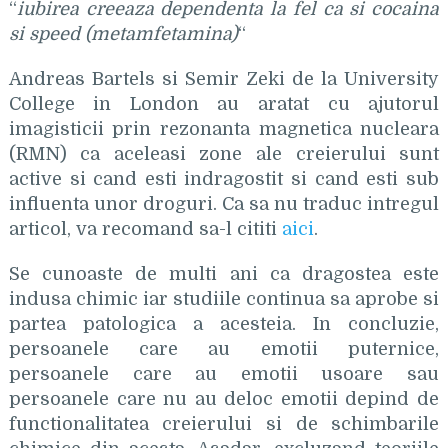
“
iubirea creeaza dependenta la fel ca si cocaina
si speed (metamfetamina)
“
Andreas Bartels si Semir Zeki de la University
College in London au aratat cu ajutorul
imagisticii prin rezonanta magnetica nucleara
(RMN) ca aceleasi zone ale creierului sunt
active si cand esti indragostit si cand esti sub
influenta unor droguri. Ca sa nu traduc intregul
articol, va recomand sa-l cititi
aici
.
Se cunoaste de multi ani ca dragostea este
indusa chimic iar studiile continua sa aprobe si
partea patologica a acesteia. In concluzie,
persoanele care au emotii puternice,
persoanele care au emotii usoare sau
persoanele care nu au deloc emotii depind de
functionalitatea creierului si de schimbarile