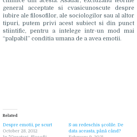
chimice din acesta. Asadar, excluzand teoriile
general acceptate si cvasicunoscute despre
iubire ale filosofilor, ale sociologilor sau al altor
tipuri, putem privi acest subiect si din punct
stiintific, pentru a intelege intr-un mod mai
“palpabil” conditia umana de a avea emotii.
Related
Despre emotii, pe scurt
S-au redeschis școlile. De
October 28, 2012
data aceasta, până când?