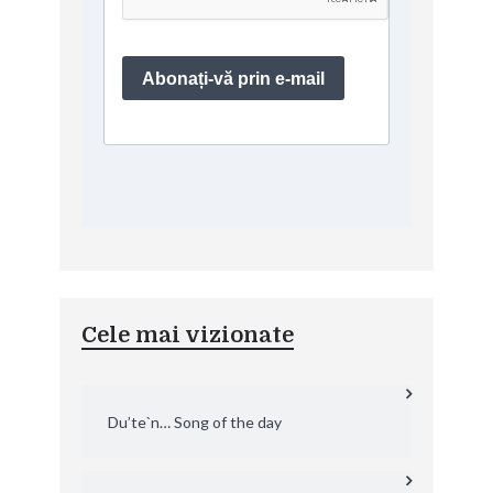
Cele mai vizionate
Du’te`n… Song of the day