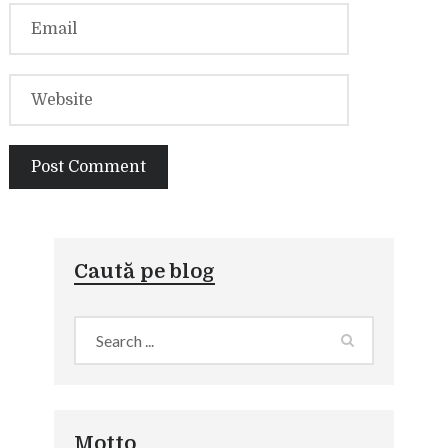
Caută pe blog
Motto