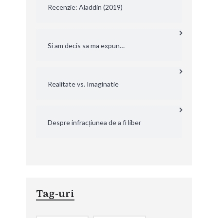
Recenzie: Aladdin (2019)
Si am decis sa ma expun…
Realitate vs. Imaginatie
Despre infracțiunea de a fi liber
Tag-uri