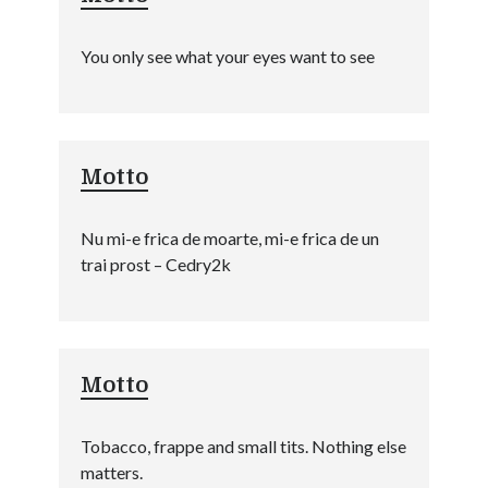
You only see what your eyes want to see
Motto
Nu mi-e frica de moarte, mi-e frica de un
trai prost – Cedry2k
Motto
Tobacco, frappe and small tits. Nothing else
matters.