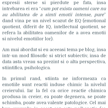
expresii sterse si pierdute pe fata, insa
intrebarea ei era “
cum pot exista oameni care nu
au abilitatea de a simti emotii intense, pure
”
dand vina pe un nivel scazut de EQ (emotional
quotient, diferit de IQ, intellectual quotient, se
refera la abilitatea oamenilor de a avea emotii
si nivelul emotiilor lor).
Am mai abordat si eu aceeasi tema pe blog, insa
intr-un mod filosofic si strict subiectiv, insa de
data asta vreau sa prezint si o alta perspectiva,
stiintifica, psihologica.
In primul rand, stiinta ne informeaza ca
emotiile sunt reactii induse chimic la nivelul
creierului. Iar la fel ca orice reactie chimica
produsa in creier, ea poate degenera, se poate
schimba, poate avea valente patologice. Cel mai