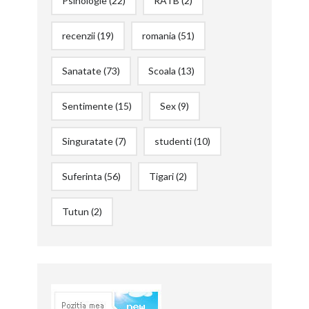
Psihologie
(22)
RATB
(2)
recenzii
(19)
romania
(51)
Sanatate
(73)
Scoala
(13)
Sentimente
(15)
Sex
(9)
Singuratate
(7)
studenti
(10)
Suferinta
(56)
Tigari
(2)
Tutun
(2)