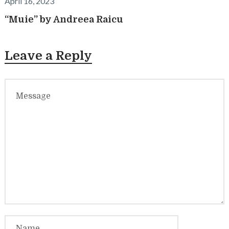
April 16, 2023
“Muie” by Andreea Raicu
Leave a Reply