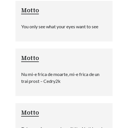
Motto
You only see what your eyes want to see
Motto
Nu mi-e frica de moarte, mi-e frica de un
trai prost – Cedry2k
Motto