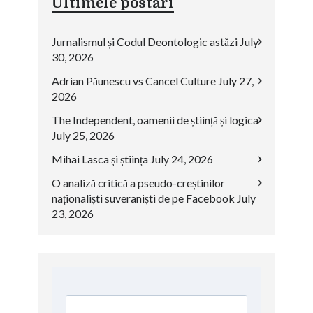
Ultimele postări
Jurnalismul și Codul Deontologic astăzi
July
30, 2026
Adrian Păunescu vs Cancel Culture
July 27,
2026
The Independent, oamenii de știință și logica
July 25, 2026
Mihai Lasca și știința
July 24, 2026
O analiză critică a pseudo-creștinilor
naționaliști suveraniști de pe Facebook
July
23, 2026