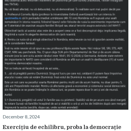
December 8, 2024
Exercițiu de echilibru, proba la democrație