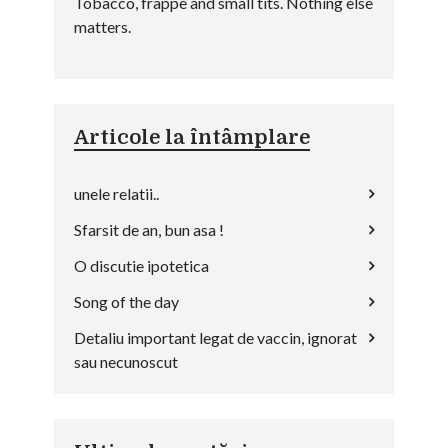
Tobacco, frappe and small tits. Nothing else
matters.
Articole la întâmplare
unele relatii..
Sfarsit de an, bun asa !
O discutie ipotetica
Song of the day
Detaliu important legat de vaccin, ignorat
sau necunoscut