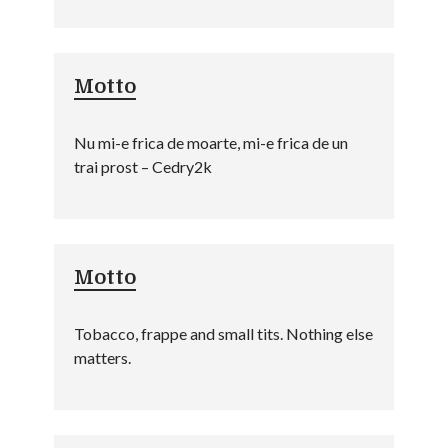
Motto
Nu mi-e frica de moarte, mi-e frica de un
trai prost – Cedry2k
Motto
Tobacco, frappe and small tits. Nothing else
matters.