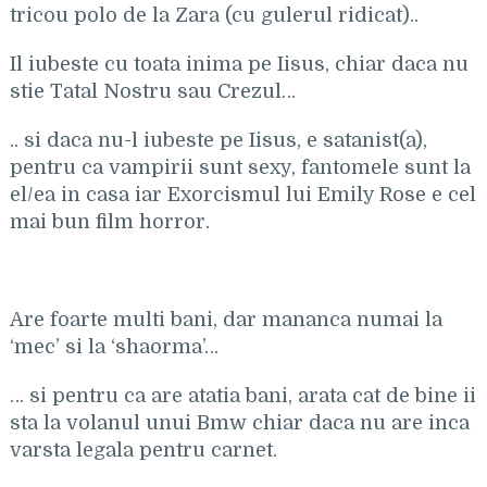
tricou polo de la Zara (cu gulerul ridicat)..
Il iubeste cu toata inima pe Iisus, chiar daca nu
stie Tatal Nostru sau Crezul…
.. si daca nu-l iubeste pe Iisus, e satanist(a),
pentru ca vampirii sunt sexy, fantomele sunt la
el/ea in casa iar Exorcismul lui Emily Rose e cel
mai bun film horror.
Are foarte multi bani, dar mananca numai la
‘mec’ si la ‘shaorma’…
… si pentru ca are atatia bani, arata cat de bine ii
sta la volanul unui Bmw chiar daca nu are inca
varsta legala pentru carnet.