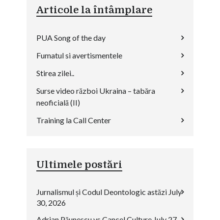
Articole la întâmplare
PUA Song of the day
Fumatul si avertismentele
Stirea zilei..
Surse video război Ukraina – tabăra
neoficială (II)
Training la Call Center
Ultimele postări
Jurnalismul și Codul Deontologic astăzi
July
30, 2026
Adrian Păunescu vs Cancel Culture
July 27,