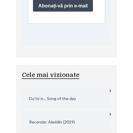
Cele mai vizionate
Du’te`n… Song of the day
Recenzie: Aladdin (2019)